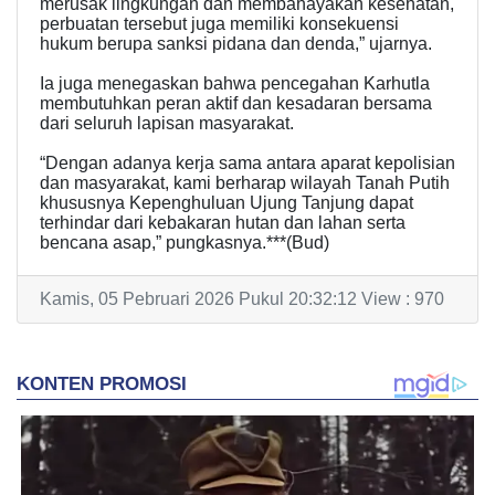
merusak lingkungan dan membahayakan kesehatan,
perbuatan tersebut juga memiliki konsekuensi
hukum berupa sanksi pidana dan denda,” ujarnya.
Ia juga menegaskan bahwa pencegahan Karhutla
membutuhkan peran aktif dan kesadaran bersama
dari seluruh lapisan masyarakat.
“Dengan adanya kerja sama antara aparat kepolisian
dan masyarakat, kami berharap wilayah Tanah Putih
khususnya Kepenghuluan Ujung Tanjung dapat
terhindar dari kebakaran hutan dan lahan serta
bencana asap,” pungkasnya.***(Bud)
Kamis, 05 Pebruari 2026 Pukul 20:32:12 View : 970