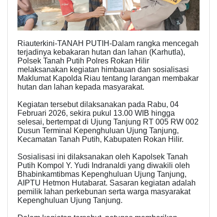
Riauterkini-TANAH PUTIH-Dalam rangka mencegah
terjadinya kebakaran hutan dan lahan (Karhutla),
Polsek Tanah Putih Polres Rokan Hilir
melaksanakan kegiatan himbauan dan sosialisasi
Maklumat Kapolda Riau tentang larangan membakar
hutan dan lahan kepada masyarakat.
Kegiatan tersebut dilaksanakan pada Rabu, 04
Februari 2026, sekira pukul 13.00 WIB hingga
selesai, bertempat di Ujung Tanjung RT 005 RW 002
Dusun Terminal Kepenghuluan Ujung Tanjung,
Kecamatan Tanah Putih, Kabupaten Rokan Hilir.
Sosialisasi ini dilaksanakan oleh Kapolsek Tanah
Putih Kompol Y. Yudi Indranaldi yang diwakili oleh
Bhabinkamtibmas Kepenghuluan Ujung Tanjung,
AIPTU Hetmon Hutabarat. Sasaran kegiatan adalah
pemilik lahan perkebunan serta warga masyarakat
Kepenghuluan Ujung Tanjung.