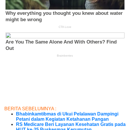
BERITA SEBELUMNYA :
Bhabinkamtibmas di Ukui Pelalawan Dampingi
Petani dalam Kegiatan Ketahanan Pangan
RS Medicare Beri Layanan Kesehatan Gratis pada
HUT ke-25 Puskesmas Kerumutan