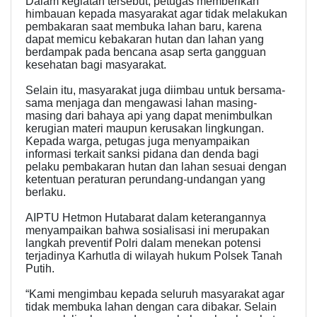
Dalam kegiatan tersebut, petugas memberikan
himbauan kepada masyarakat agar tidak melakukan
pembakaran saat membuka lahan baru, karena
dapat memicu kebakaran hutan dan lahan yang
berdampak pada bencana asap serta gangguan
kesehatan bagi masyarakat.
Selain itu, masyarakat juga diimbau untuk bersama-
sama menjaga dan mengawasi lahan masing-
masing dari bahaya api yang dapat menimbulkan
kerugian materi maupun kerusakan lingkungan.
Kepada warga, petugas juga menyampaikan
informasi terkait sanksi pidana dan denda bagi
pelaku pembakaran hutan dan lahan sesuai dengan
ketentuan peraturan perundang-undangan yang
berlaku.
AIPTU Hetmon Hutabarat dalam keterangannya
menyampaikan bahwa sosialisasi ini merupakan
langkah preventif Polri dalam menekan potensi
terjadinya Karhutla di wilayah hukum Polsek Tanah
Putih.
“Kami mengimbau kepada seluruh masyarakat agar
tidak membuka lahan dengan cara dibakar. Selain