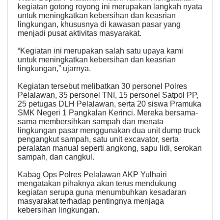
kegiatan gotong royong ini merupakan langkah nyata
untuk meningkatkan kebersihan dan keasrian
lingkungan, khususnya di kawasan pasar yang
menjadi pusat aktivitas masyarakat.
“Kegiatan ini merupakan salah satu upaya kami
untuk meningkatkan kebersihan dan keasrian
lingkungan,” ujarnya.
Kegiatan tersebut melibatkan 30 personel Polres
Pelalawan, 35 personel TNI, 15 personel Satpol PP,
25 petugas DLH Pelalawan, serta 20 siswa Pramuka
SMK Negeri 1 Pangkalan Kerinci. Mereka bersama-
sama membersihkan sampah dan menata
lingkungan pasar menggunakan dua unit dump truck
pengangkut sampah, satu unit excavator, serta
peralatan manual seperti angkong, sapu lidi, serokan
sampah, dan cangkul.
Kabag Ops Polres Pelalawan AKP Yulhairi
mengatakan pihaknya akan terus mendukung
kegiatan serupa guna menumbuhkan kesadaran
masyarakat terhadap pentingnya menjaga
kebersihan lingkungan.