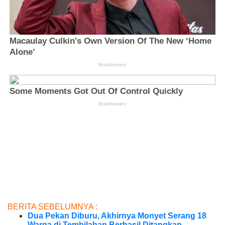
BERITA SEBELUMNYA :
Dua Pekan Diburu, Akhirnya Monyet Serang 18
Warga di Tembilahan Berhasil Ditangkap