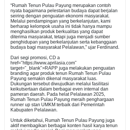
“Rumah Tenun Pulau Payung merupakan contoh
nyata bagaimana pelestarian budaya dapat berjalan
seiring dengan penguatan ekonomi masyarakat.
Melalui pendampingan yang berkelanjutan, kami
berharap kelompok usaha ini tidak hanya mampu
menghasilkan produk berkualitas yang dapat
diterima masyarakat, tetapi juga menjadi sumber
penghidupan yang berkelanjutan serta kebanggaan
budaya bagi masyarakat Pelalawan,” ujar Ferdinand.
Dari segi promosi, CD a
href="https://www.aprilasia.com"
target="_blank">RAPP juga melakukan penguatan
branding agar produk tenun Rumah Tenun Pulau
Payung semakin dikenal masyarakat luas.
Dukungan tersebut diwujudkan melalui fasilitasi
keikutsertaan dalam berbagai even internal dan
pameran daerah. Pada helat Pelalawan 2025,
Rumah Tenun Pulau Payung meraih penghargaan
runner up stan UMKM terbaik dari Pemerintah
Kabupaten Pelalawan.
Untuk diketahui, Rumah Tenun Pulau Payung juga
aktif membagikan berbagai konten hasil karya tenun