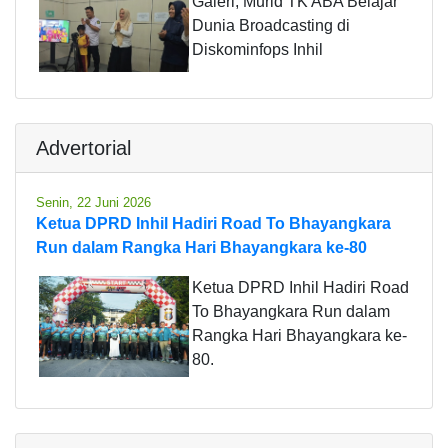
Galeri, Murid TK ABA Belajar
Dunia Broadcasting di
Diskominfops Inhil
Advertorial
Senin, 22 Juni 2026
Ketua DPRD Inhil Hadiri Road To Bhayangkara
Run dalam Rangka Hari Bhayangkara ke-80
Ketua DPRD Inhil Hadiri Road
To Bhayangkara Run dalam
Rangka Hari Bhayangkara ke-
80.