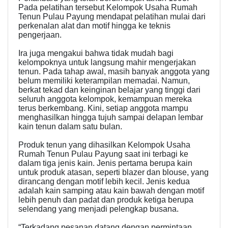
Pada pelatihan tersebut Kelompok Usaha Rumah
Tenun Pulau Payung mendapat pelatihan mulai dari
perkenalan alat dan motif hingga ke teknis
pengerjaan.
Ira juga mengakui bahwa tidak mudah bagi
kelompoknya untuk langsung mahir mengerjakan
tenun. Pada tahap awal, masih banyak anggota yang
belum memiliki keterampilan memadai. Namun,
berkat tekad dan keinginan belajar yang tinggi dari
seluruh anggota kelompok, kemampuan mereka
terus berkembang. Kini, setiap anggota mampu
menghasilkan hingga tujuh sampai delapan lembar
kain tenun dalam satu bulan.
Produk tenun yang dihasilkan Kelompok Usaha
Rumah Tenun Pulau Payung saat ini terbagi ke
dalam tiga jenis kain. Jenis pertama berupa kain
untuk produk atasan, seperti blazer dan blouse, yang
dirancang dengan motif lebih kecil. Jenis kedua
adalah kain samping atau kain bawah dengan motif
lebih penuh dan padat dan produk ketiga berupa
selendang yang menjadi pelengkap busana.
“Terkadang pesanan datang dengan permintaan