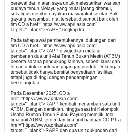
berawal dari niatan saya untuk melestarikan warisan
budaya tenun Melayu yang mulai jarang ditemui,
sekaligus memberdayakan masyarakat sekitar. Bak
gayung bersambut, niat tersebut disambut baik oleh
tim CD a href="https://www.aprilasia.com"
target="_blank">RAPP," ungkap Ira.
Pada tahap awal pembentukannya, dukungan dari
tim CD a href="https://www.aprilasia.com"
target="_blank">RAPP diwujudkan melalui
pemberian dua unit Alat Tenun Bukan Mesin (ATBM)
beserta sarana pendukung lainnya, seperti kursi dan
lemari untuk kebutuhan pajangan produk. Dukungan
tersebut tidak hanya bersifat penyediaan fasilitas,
tetapi juga diiringi dengan pendampingan
berkelanjutan.
Pada Desember 2025, CD a
href="https://www.aprilasia.com"
target="_blank">RAPP kembali menambah satu unit
ATBM. Dengan demikian, hingga saat ini Kelompok
Usaha Rumah Tenun Pulau Payung memiliki total
lima unit ATBM, terdiri dari tiga unit bantuan CD PT a
href="https://www.aprilasia.com"
target="_blank">RAPP dan dua unit dukungan dari