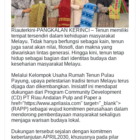
Riauterkini-PANGKALAN KERINCI – Tenun memiliki
tempat tersendiri dalam kehidupan masyarakat
Melayu. Tidak hanya berfungsi sebagai kain, tenun
juga sarat akan nilai, filosofi, dan makna yang
diwariskan lintas generasi. Hingga kini, tenun tetap
hidup sebagai bagian dari identitas budaya dan
keseharian masyarakat Melayu.
Melalui Kelompok Usaha Rumah Tenun Pulau
Payung, upaya pelestarian tradisi tenun Melayu terus
dijaga dan dikembangkan. Inisiatif ini mendapat
dukungan dari Program Community Development
(CD) PT Riau Andalan Pulp and Paper a
href="https://www.aprilasia.com" target="_blank">
(RAPP) sebagai wujud komitmen perusahaan dalam
mendorong pemberdayaan masyarakat sekaligus
menjaga warisan budaya lokal.
Dukungan tersebut sejalan dengan komitmen
keberlanjutan APRIL2030, khususnya pada pilar