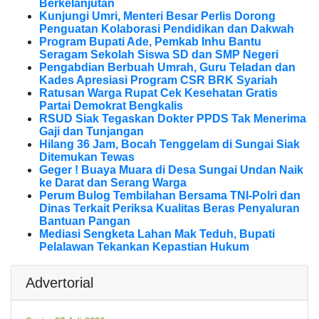
Berkelanjutan
Kunjungi Umri, Menteri Besar Perlis Dorong
Penguatan Kolaborasi Pendidikan dan Dakwah
Program Bupati Ade, Pemkab Inhu Bantu
Seragam Sekolah Siswa SD dan SMP Negeri
Pengabdian Berbuah Umrah, Guru Teladan dan
Kades Apresiasi Program CSR BRK Syariah
Ratusan Warga Rupat Cek Kesehatan Gratis
Partai Demokrat Bengkalis
RSUD Siak Tegaskan Dokter PPDS Tak Menerima
Gaji dan Tunjangan
Hilang 36 Jam, Bocah Tenggelam di Sungai Siak
Ditemukan Tewas
Geger ! Buaya Muara di Desa Sungai Undan Naik
ke Darat dan Serang Warga
Perum Bulog Tembilahan Bersama TNI-Polri dan
Dinas Terkait Periksa Kualitas Beras Penyaluran
Bantuan Pangan
Mediasi Sengketa Lahan Mak Teduh, Bupati
Pelalawan Tekankan Kepastian Hukum
Advertorial