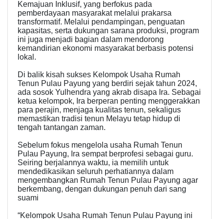
Kemajuan Inklusif, yang berfokus pada
pemberdayaan masyarakat melalui prakarsa
transformatif. Melalui pendampingan, penguatan
kapasitas, serta dukungan sarana produksi, program
ini juga menjadi bagian dalam mendorong
kemandirian ekonomi masyarakat berbasis potensi
lokal.
Di balik kisah sukses Kelompok Usaha Rumah
Tenun Pulau Payung yang berdiri sejak tahun 2024,
ada sosok Yulhendra yang akrab disapa Ira. Sebagai
ketua kelompok, Ira berperan penting menggerakkan
para perajin, menjaga kualitas tenun, sekaligus
memastikan tradisi tenun Melayu tetap hidup di
tengah tantangan zaman.
Sebelum fokus mengelola usaha Rumah Tenun
Pulau Payung, Ira sempat berprofesi sebagai guru.
Seiring berjalannya waktu, ia memilih untuk
mendedikasikan seluruh perhatiannya dalam
mengembangkan Rumah Tenun Pulau Payung agar
berkembang, dengan dukungan penuh dari sang
suami
“Kelompok Usaha Rumah Tenun Pulau Payung ini