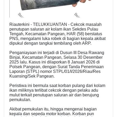
Riauterkini - TELUKKUANTAN - Cekcok masalah
penutupan saluran air kolam ikan Sekdes Pulau
Tengah, Kecamatan Pangean, HAR (58) berstatus
PNS, mengalami luka robek di bagian kepala akibat
dipukul dengan tangkai tembilang oleh ARP.
Penganiayaan ini terjadi di Dusun III Desa Rawang
Binjai, Kecamatan Pangean, Selasa 30 Desember
2025 lalu. Kasus ini dilaporkan 8 Januari 2026 di
Polsek Pangean, dengan Surat Tanda Penerimaan
Laporan (STPL) nomor STPL/01/I/2026/Riau/Res
Kuansing/Sek Pangean.
Peristiwa ini bermula saat korban pulang dari kolam
ikan miliknya terlibat cekcok dengan pelaku adu
mulut terkait penutupan saluran air dan berujung
pemukulan.
Akibat pemukulan itu, hingga mengenai bagian
kepala dan sepeda motor korban. Korban pun