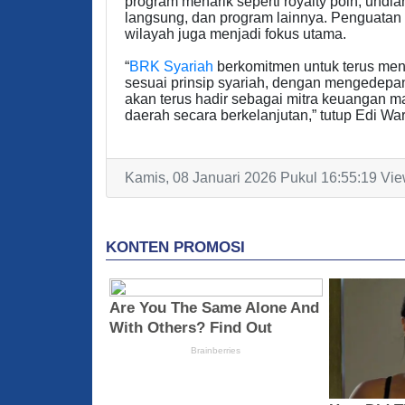
program menarik seperti royalty poin, und
langsung, dan program lainnya. Penguatan l
wilayah juga menjadi fokus utama.
“
BRK Syariah
berkomitmen untuk terus men
sesuai prinsip syariah, dengan mengedepa
akan terus hadir sebagai mitra keuangan
daerah secara berkelanjutan,” tutup Edi War
Kamis, 08 Januari 2026 Pukul 16:55:19 Vie