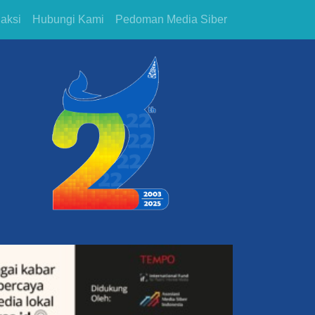
aksi
Hubungi Kami
Pedoman Media Siber