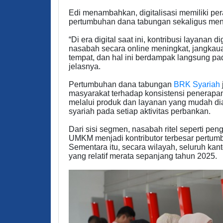
Edi menambahkan, digitalisasi memiliki pe
pertumbuhan dana tabungan sekaligus menin
“Di era digital saat ini, kontribusi layanan 
nasabah secara online meningkat, jangkau
tempat, dan hal ini berdampak langsung pad
jelasnya.
Pertumbuhan dana tabungan
BRK Syariah
masyarakat terhadap konsistensi penerapan
melalui produk dan layanan yang mudah diak
syariah pada setiap aktivitas perbankan.
Dari sisi segmen, nasabah ritel seperti pe
UMKM menjadi kontributor terbesar pertumb
Sementara itu, secara wilayah, seluruh k
yang relatif merata sepanjang tahun 2025.