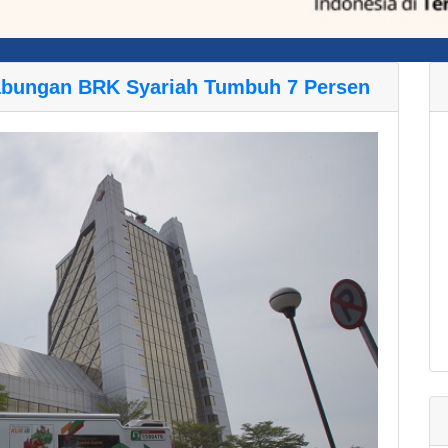
abungan BRK Syariah Tumbuh 7 Persen