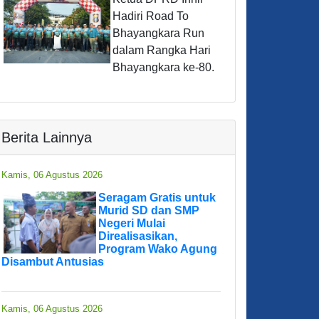
Hadiri Road To
Bhayangkara Run
dalam Rangka Hari
Bhayangkara ke-80.
Berita Lainnya
Kamis, 06 Agustus 2026
Seragam Gratis untuk
Murid SD dan SMP
Negeri Mulai
Direalisasikan,
Program Wako Agung
Disambut Antusias
Kamis, 06 Agustus 2026