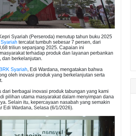
pri Syariah (Perseroda) menutup tahun buku 2025
Syariah
tercatat tumbuh sebesar 7 persen, dari
,68 triliun sepanjang 2025. Capaian ini
asyarakat terhadap produk dan layanan perbankan
 dan berkelanjutan.
BRK Syariah
, Edi Wardana, mengatakan bahwa
ng oleh inovasi produk yang berkelanjutan serta
t.
s dari berbagai inovasi produk tabungan yang kami
di pilihan utama masyarakat dalam menyimpan dana
a. Selain itu, kepercayaan nasabah yang semakin
ar Edi Wardana, Selasa (6/1/2026).