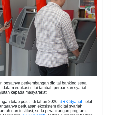
an pesatnya perkembangan digital banking serta
 dalam edukasi nilai tambah perbankan syariah
njutan kepada masyarakat.
gan tetap positif di tahun 2026,
BRK Syariah
telah
antaranya perluasan ekosistem digital syariah,
erah dan institusi, serta perancangan program-