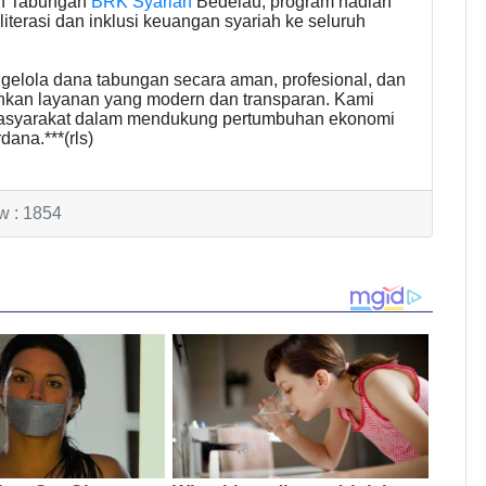
ian Tabungan
BRK Syariah
Bedelau, program hadiah
iterasi dan inklusi keuangan syariah ke seluruh
gelola dana tabungan secara aman, profesional, dan
nkan layanan yang modern dan transparan. Kami
 masyarakat dalam mendukung pertumbuhan ekonomi
dana.***(rls)
w : 1854