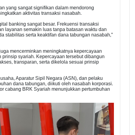
ran yang sangat signifikan dalam mendorong
gkatkan aktivitas transaksi nasabah.
digital banking sangat besar. Frekuensi transaksi
an layanan semakin luas tanpa batasan waktu dan
a stabilitas serta keaktifan dana tabungan nasabah,”
juga mencerminkan meningkatnya kepercayaan
 prinsip syariah. Kepercayaan tersebut dibangun
ses, transparan, serta dikelola sesuai prinsip
ngusaha, Aparatur Sipil Negara (ASN), dan pelaku
uhan dana tabungan, diikuti oleh nasabah korporasi.
antor cabang BRK Syariah menunjukkan pertumbuhan