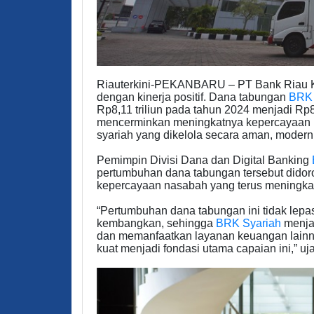
Riauterkini-PEKANBARU – PT Bank Riau Ke
dengan kinerja positif. Dana tabungan
BRK 
Rp8,11 triliun pada tahun 2024 menjadi Rp8
mencerminkan meningkatnya kepercayaan m
syariah yang dikelola secara aman, modern,
Pemimpin Divisi Dana dan Digital Banking
pertumbuhan dana tabungan tersebut didoro
kepercayaan nasabah yang terus meningka
“Pertumbuhan dana tabungan ini tidak lepa
kembangkan, sehingga
BRK Syariah
menja
dan memanfaatkan layanan keuangan lainny
kuat menjadi fondasi utama capaian ini,” uj