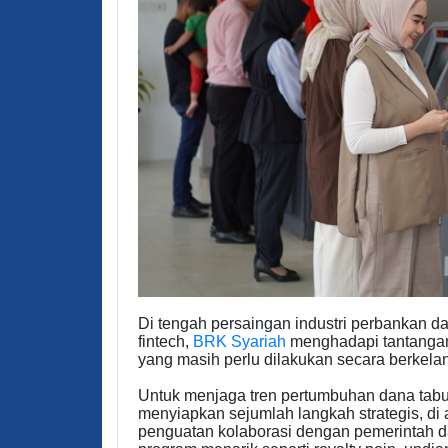
Di tengah persaingan industri perbankan d
fintech,
BRK Syariah
menghadapi tantangan
yang masih perlu dilakukan secara berkela
Untuk menjaga tren pertumbuhan dana tabun
menyiapkan sejumlah langkah strategis, di 
penguatan kolaborasi dengan pemerintah da