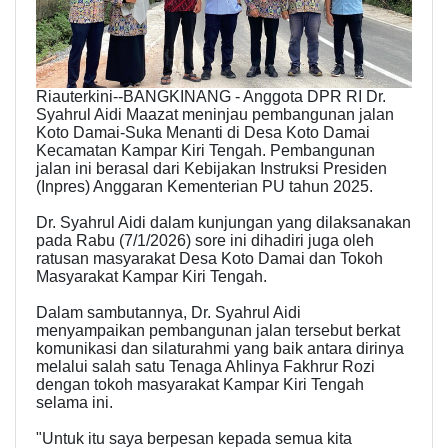
Riauterkini--BANGKINANG - Anggota DPR RI Dr.
Syahrul Aidi Maazat meninjau pembangunan jalan
Koto Damai-Suka Menanti di Desa Koto Damai
Kecamatan Kampar Kiri Tengah. Pembangunan
jalan ini berasal dari Kebijakan Instruksi Presiden
(Inpres) Anggaran Kementerian PU tahun 2025.
Dr. Syahrul Aidi dalam kunjungan yang dilaksanakan
pada Rabu (7/1/2026) sore ini dihadiri juga oleh
ratusan masyarakat Desa Koto Damai dan Tokoh
Masyarakat Kampar Kiri Tengah.
Dalam sambutannya, Dr. Syahrul Aidi
menyampaikan pembangunan jalan tersebut berkat
komunikasi dan silaturahmi yang baik antara dirinya
melalui salah satu Tenaga Ahlinya Fakhrur Rozi
dengan tokoh masyarakat Kampar Kiri Tengah
selama ini.
"Untuk itu saya berpesan kepada semua kita