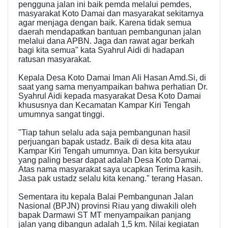
pengguna jalan ini baik pemda melalui pemdes,
masyarakat Koto Damai dan masyarakat sekitarnya
agar menjaga dengan baik. Karena tidak semua
daerah mendapatkan bantuan pembangunan jalan
melalui dana APBN. Jaga dan rawat agar berkah
bagi kita semua" kata Syahrul Aidi di hadapan
ratusan masyarakat.
Kepala Desa Koto Damai Iman Ali Hasan Amd.Si, di
saat yang sama menyampaikan bahwa perhatian Dr.
Syahrul Aidi kepada masyarakat Desa Koto Damai
khususnya dan Kecamatan Kampar Kiri Tengah
umumnya sangat tinggi.
"Tiap tahun selalu ada saja pembangunan hasil
perjuangan bapak ustadz. Baik di desa kita atau
Kampar Kiri Tengah umumnya. Dan kita bersyukur
yang paling besar dapat adalah Desa Koto Damai.
Atas nama masyarakat saya ucapkan Terima kasih.
Jasa pak ustadz selalu kita kenang." terang Hasan.
Sementara itu kepala Balai Pembangunan Jalan
Nasional (BPJN) provinsi Riau yang diwakili oleh
bapak Darmawi ST MT menyampaikan panjang
jalan yang dibangun adalah 1,5 km. Nilai kegiatan