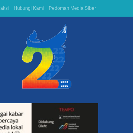
aksi
Hubungi Kami
Pedoman Media Siber