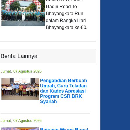
Hadiri Road To
Bhayangkara Run
dalam Rangka Hari
Bhayangkara ke-80.
Berita Lainnya
Jumat, 07 Agustus 2026
Pengabdian Berbuah
Umrah, Guru Teladan
dan Kades Apresiasi
Program CSR BRK
Syariah
Jumat, 07 Agustus 2026
Ratusan Warga Rupat