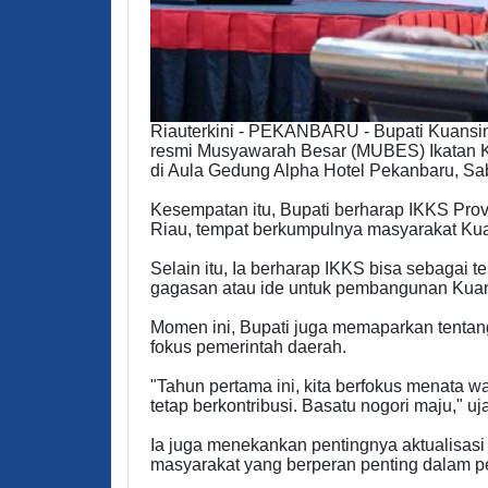
Riauterkini - PEKANBARU - Bupati Kuansi
resmi Musyawarah Besar (MUBES) Ikatan Ke
di Aula Gedung Alpha Hotel Pekanbaru, Sa
Kesempatan itu, Bupati berharap IKKS Prov
Riau, tempat berkumpulnya masyarakat Kua
Selain itu, Ia berharap IKKS bisa sebagai 
gagasan atau ide untuk pembangunan Kuan
Momen ini, Bupati juga memaparkan tentan
fokus pemerintah daerah.
"Tahun pertama ini, kita berfokus menata w
tetap berkontribusi. Basatu nogori maju," u
Ia juga menekankan pentingnya aktualisasi 
masyarakat yang berperan penting dalam 