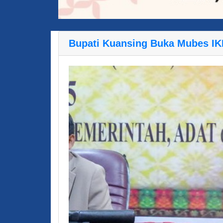
Bupati Kuansing Buka Mubes IKK