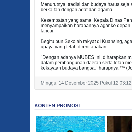
Menurutnya, tradisi dan budaya harus sej
berkaitan dengan adat dan agama.
Kesempatan yang sama, Kepala Dinas Pendi
menyampaikan harapannya agar ke depan 
lancar.
Begitu pun Sekolah rakyat di Kuansing, ag
upaya yang telah direncanakan.
"Dengan adanya MUBES ini, diharapkan masy
dalam pembangunan daerah serta tetap menj
kekayaan budaya bangsa," harapnya.*** (Jo
Minggu, 14 Desember 2025 Pukul 12:03:12 