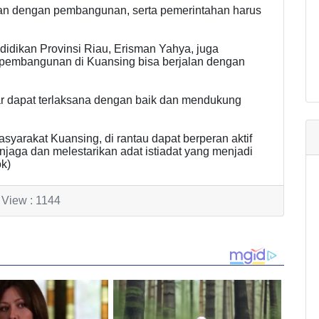
alan dengan pembangunan, serta pemerintahan harus
dikan Provinsi Riau, Erisman Yahya, juga
pembangunan di Kuansing bisa berjalan dengan
ar dapat terlaksana dengan baik dan mendukung
arakat Kuansing, di rantau dapat berperan aktif
aga dan melestarikan adat istiadat yang menjadi
k)
View : 1144