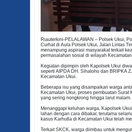
Riauterkini-PELALAWAN – Polsek Ukui, Pol
Curhat di Aula Polsek Ukui, Jalan Lintas Tim
menampung aspirasi masyarakat terkait ke
permasalahan sosial di wilayah Kecamatan
Kegiatan dipimpin oleh Kapolsek Ukui diwak
seperti AIPDA DH. Sihaloho dan BRIPKA Z. Z
Kecamatan Ukui.
Beberapa isu yang disampaikan warga antara
Kecamatan Ukui, proses pembuatan Surat 
yang sering nongkrong hingga larut malam.
Menanggapi keluhan warga, Kapolsek Uku
lahan dengan cara dibakar, terutama selam
kasus Karhutla di Kecamatan Ukui telah me
Terkait SKCK, warga diimbau untuk mengurus