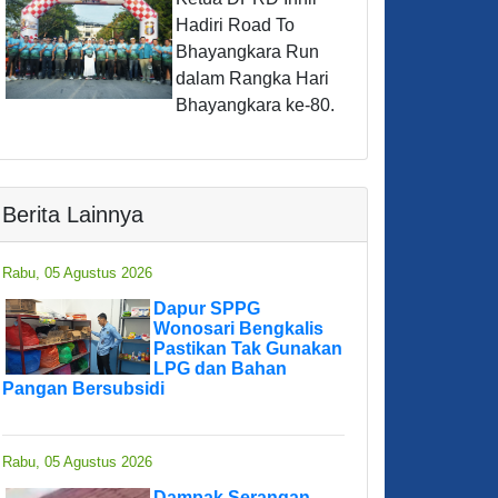
Hadiri Road To
Bhayangkara Run
dalam Rangka Hari
Bhayangkara ke-80.
Berita Lainnya
Rabu, 05 Agustus 2026
Dapur SPPG
Wonosari Bengkalis
Pastikan Tak Gunakan
LPG dan Bahan
Pangan Bersubsidi
Rabu, 05 Agustus 2026
Dampak Serangan