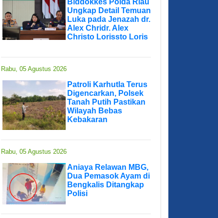
Biddokkes Polda Riau
Ungkap Detail Temuan
Luka pada Jenazah dr.
Alex Chridr. Alex
Christo Lorissto Loris
Rabu, 05 Agustus 2026
Patroli Karhutla Terus
Digencarkan, Polsek
Tanah Putih Pastikan
Wilayah Bebas
Kebakaran
Rabu, 05 Agustus 2026
Aniaya Relawan MBG,
Dua Pemasok Ayam di
Bengkalis Ditangkap
Polisi