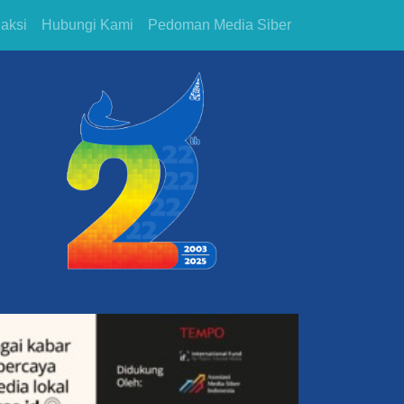
aksi
Hubungi Kami
Pedoman Media Siber