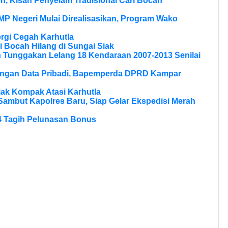
, Kisah Penyelam Tradisional Cari Bocah
MP Negeri Mulai Direalisasikan, Program Wako
rgi Cegah Karhutla
 Bocah Hilang di Sungai Siak
n Tunggakan Lelang 18 Kendaraan 2007-2013 Senilai
dungan Data Pribadi, Bapemperda DPRD Kampar
Ajak Kompak Atasi Karhutla
Sambut Kapolres Baru, Siap Gelar Ekspedisi Merah
4 Tagih Pelunasan Bonus