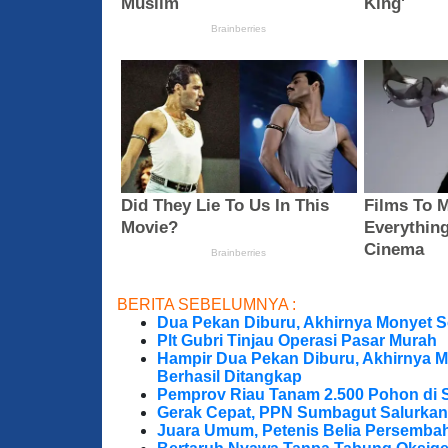
BERITA SEBELUMNYA :
Dua Pekan Diburu, Akhirnya Monyet S
Plt Gubri Tinjau Operasi Pasar Murah
Hampir Dua Pekan Diburu, Akhirnya M
Berhasil Ditangkap
Pemprov Riau Tanam 2.500 Pohon di S
Gerak Cepat, PPN Sumbagut Salurkan
Juara Umum, Petenis Belia Persembah