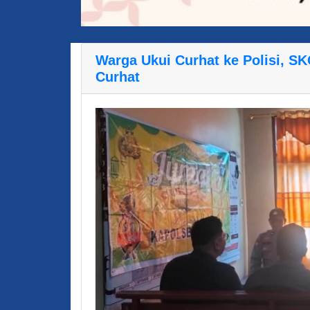
Warga Ukui Curhat ke Polisi, S
Curhat