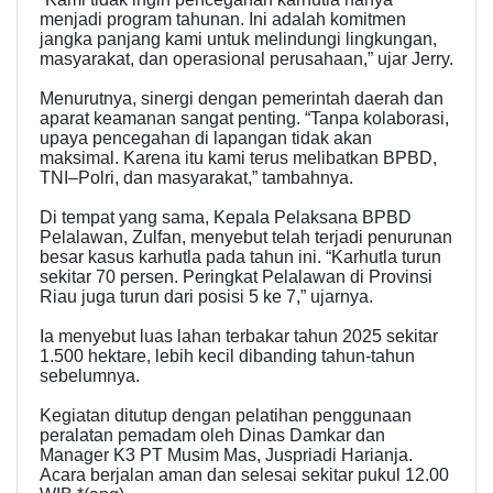
menjadi program tahunan. Ini adalah komitmen
jangka panjang kami untuk melindungi lingkungan,
masyarakat, dan operasional perusahaan,” ujar Jerry.
Menurutnya, sinergi dengan pemerintah daerah dan
aparat keamanan sangat penting. “Tanpa kolaborasi,
upaya pencegahan di lapangan tidak akan
maksimal. Karena itu kami terus melibatkan BPBD,
TNI–Polri, dan masyarakat,” tambahnya.
Di tempat yang sama, Kepala Pelaksana BPBD
Pelalawan, Zulfan, menyebut telah terjadi penurunan
besar kasus karhutla pada tahun ini. “Karhutla turun
sekitar 70 persen. Peringkat Pelalawan di Provinsi
Riau juga turun dari posisi 5 ke 7,” ujarnya.
Ia menyebut luas lahan terbakar tahun 2025 sekitar
1.500 hektare, lebih kecil dibanding tahun-tahun
sebelumnya.
Kegiatan ditutup dengan pelatihan penggunaan
peralatan pemadam oleh Dinas Damkar dan
Manager K3 PT Musim Mas, Juspriadi Harianja.
Acara berjalan aman dan selesai sekitar pukul 12.00