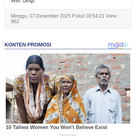
WIB.*(ang)
Minggu, 07 Desember 2025 Pukul 18:54:21 View :
962