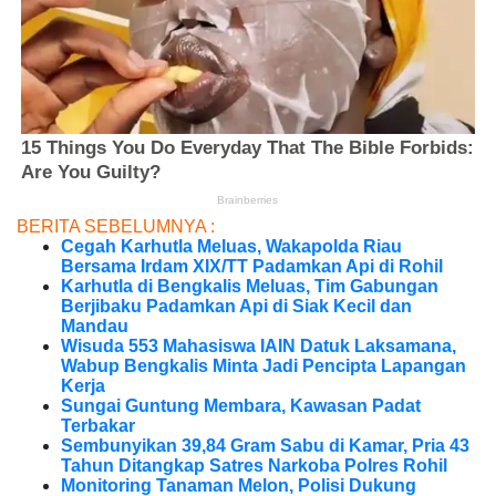
BERITA SEBELUMNYA :
Cegah Karhutla Meluas, Wakapolda Riau
Bersama Irdam XIX/TT Padamkan Api di Rohil
Karhutla di Bengkalis Meluas, Tim Gabungan
Berjibaku Padamkan Api di Siak Kecil dan
Mandau
Wisuda 553 Mahasiswa IAIN Datuk Laksamana,
Wabup Bengkalis Minta Jadi Pencipta Lapangan
Kerja
Sungai Guntung Membara, Kawasan Padat
Terbakar
Sembunyikan 39,84 Gram Sabu di Kamar, Pria 43
Tahun Ditangkap Satres Narkoba Polres Rohil
Monitoring Tanaman Melon, Polisi Dukung