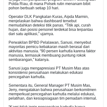
Polda Riau, di mana Polsek rutin menanam bibit
pohon berbuah setiap 10 hari.
Operator DLK Pangkalan Kuras, Aipda Marmin,
menjelaskan bahwa dashboard tersebut
memudahkan deteksi titik panas. “Titik api, curah
hujan, dan posisi personel terdekat bisa terpantau
dari satu aplikasi,” ujarnya.
Perwakilan BPBD Pelalawan, Sanusi, menyebut
mayoritas pemicu kebakaran masih berasal dari
aktivitas manusia. “90 persen karhutla karena faktor
manusia, termasuk membuang puntung rokok
sembarangan,” katanya.
Sanusi juga mengapresiasi PT Musim Mas atas
konsistensi perusahaan melakukan edukasi
pencegahan karhutla.
Sementara itu, General Manager PT Musim Mas,
Jerry, mengatakan bahwa perusahaan berkomitmen
memperkuat pencegahan karhutla melalui edukasi,
pelatihan, dan kesiapsiagaan tim pemadam internal.
“Kami tidak ingin pencegahan karhutla hanya