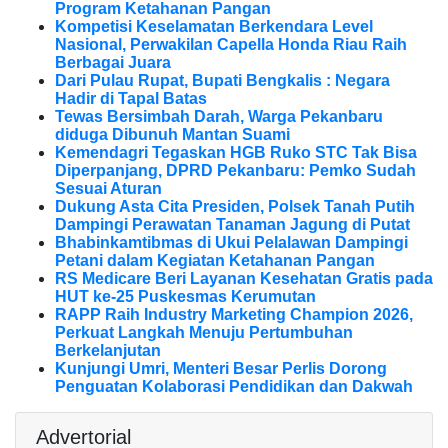
Program Ketahanan Pangan
Kompetisi Keselamatan Berkendara Level
Nasional, Perwakilan Capella Honda Riau Raih
Berbagai Juara
Dari Pulau Rupat, Bupati Bengkalis : Negara
Hadir di Tapal Batas
Tewas Bersimbah Darah, Warga Pekanbaru
diduga Dibunuh Mantan Suami
Kemendagri Tegaskan HGB Ruko STC Tak Bisa
Diperpanjang, DPRD Pekanbaru: Pemko Sudah
Sesuai Aturan
Dukung Asta Cita Presiden, Polsek Tanah Putih
Dampingi Perawatan Tanaman Jagung di Putat
Bhabinkamtibmas di Ukui Pelalawan Dampingi
Petani dalam Kegiatan Ketahanan Pangan
RS Medicare Beri Layanan Kesehatan Gratis pada
HUT ke-25 Puskesmas Kerumutan
RAPP Raih Industry Marketing Champion 2026,
Perkuat Langkah Menuju Pertumbuhan
Berkelanjutan
Kunjungi Umri, Menteri Besar Perlis Dorong
Penguatan Kolaborasi Pendidikan dan Dakwah
Advertorial