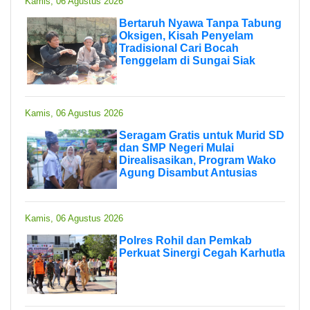
Kamis, 06 Agustus 2026
Bertaruh Nyawa Tanpa Tabung
Oksigen, Kisah Penyelam
Tradisional Cari Bocah
Tenggelam di Sungai Siak
Kamis, 06 Agustus 2026
Seragam Gratis untuk Murid SD
dan SMP Negeri Mulai
Direalisasikan, Program Wako
Agung Disambut Antusias
Kamis, 06 Agustus 2026
Polres Rohil dan Pemkab
Perkuat Sinergi Cegah Karhutla