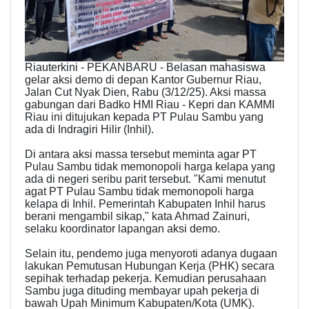
Riauterkini - PEKANBARU - Belasan mahasiswa
gelar aksi demo di depan Kantor Gubernur Riau,
Jalan Cut Nyak Dien, Rabu (3/12/25). Aksi massa
gabungan dari Badko HMI Riau - Kepri dan KAMMI
Riau ini ditujukan kepada PT Pulau Sambu yang
ada di Indragiri Hilir (Inhil).
Di antara aksi massa tersebut meminta agar PT
Pulau Sambu tidak memonopoli harga kelapa yang
ada di negeri seribu parit tersebut. "Kami menutut
agat PT Pulau Sambu tidak memonopoli harga
kelapa di Inhil. Pemerintah Kabupaten Inhil harus
berani mengambil sikap," kata Ahmad Zainuri,
selaku koordinator lapangan aksi demo.
Selain itu, pendemo juga menyoroti adanya dugaan
lakukan Pemutusan Hubungan Kerja (PHK) secara
sepihak terhadap pekerja. Kemudian perusahaan
Sambu juga dituding membayar upah pekerja di
bawah Upah Minimum Kabupaten/Kota (UMK).