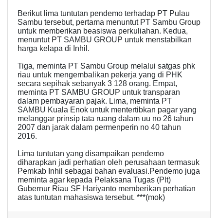
Berikut lima tuntutan pendemo terhadap PT Pulau
Sambu tersebut, pertama menuntut PT Sambu Group
untuk memberikan beasiswa perkuliahan. Kedua,
menuntut PT SAMBU GROUP untuk menstabilkan
harga kelapa di Inhil.
Tiga, meminta PT Sambu Group melalui satgas phk
riau untuk mengembalikan pekerja yang di PHK
secara sepihak sebanyak 3 128 orang. Empat,
meminta PT SAMBU GROUP untuk transparan
dalam pembayaran pajak. Lima, meminta PT
SAMBU Kuala Enok untuk mentertibkan pagar yang
melanggar prinsip tata ruang dalam uu no 26 tahun
2007 dan jarak dalam permenperin no 40 tahun
2016.
Lima tuntutan yang disampaikan pendemo
diharapkan jadi perhatian oleh perusahaan termasuk
Pemkab Inhil sebagai bahan evaluasi.Pendemo juga
meminta agar kepada Pelaksana Tugas (Plt)
Gubernur Riau SF Hariyanto memberikan perhatian
atas tuntutan mahasiswa tersebut. ***(mok)