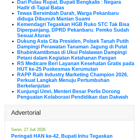
Dari Pulau Rupat, Bupati Bengkalis : Negara
Hadir di Tapal Batas
Tewas Bersimbah Darah, Warga Pekanbaru
diduga Dibunuh Mantan Suami
Kemendagri Tegaskan HGB Ruko STC Tak Bisa
Diperpanjang, DPRD Pekanbaru: Pemko Sudah
Sesuai Aturan
Dukung Asta Cita Presiden, Polsek Tanah Putih
Dampingi Perawatan Tanaman Jagung di Putat
Bhabinkamtibmas di Ukui Pelalawan Dampingi
Petani dalam Kegiatan Ketahanan Pangan
RS Medicare Beri Layanan Kesehatan Gratis pada
HUT ke-25 Puskesmas Kerumutan
RAPP Raih Industry Marketing Champion 2026,
Perkuat Langkah Menuju Pertumbuhan
Berkelanjutan
Kunjungi Umri, Menteri Besar Perlis Dorong
Penguatan Kolaborasi Pendidikan dan Dakwah
Advertorial
Senin, 27 Juli 2026
Peringati HAN ke-42, Bupati Inhu Tegaskan