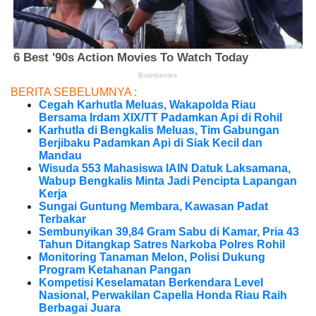
BERITA SEBELUMNYA :
Cegah Karhutla Meluas, Wakapolda Riau
Bersama Irdam XIX/TT Padamkan Api di Rohil
Karhutla di Bengkalis Meluas, Tim Gabungan
Berjibaku Padamkan Api di Siak Kecil dan
Mandau
Wisuda 553 Mahasiswa IAIN Datuk Laksamana,
Wabup Bengkalis Minta Jadi Pencipta Lapangan
Kerja
Sungai Guntung Membara, Kawasan Padat
Terbakar
Sembunyikan 39,84 Gram Sabu di Kamar, Pria 43
Tahun Ditangkap Satres Narkoba Polres Rohil
Monitoring Tanaman Melon, Polisi Dukung
Program Ketahanan Pangan
Kompetisi Keselamatan Berkendara Level
Nasional, Perwakilan Capella Honda Riau Raih
Berbagai Juara