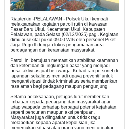
Riauterkini-PELALAWAN - Polsek Ukui kembali
melaksanakan kegiatan patroli rutin di kawasan
Pasar Baru Ukui, Kecamatan Ukui, Kabupaten
Pelalawan, pada Selasa (02/12/2025) pagi. Kegiatan
dimulai sekitar pukul 09.00 WIB oleh personel Piket
Jaga Regu II dengan fokus pengamanan area
perdagangan dan keramaian masyarakat.
Patroli ini bertujuan memastikan stabilitas keamanan
dan ketertiban di lingkungan pasar yang menjadi
pusat aktivitas jual beli warga. Kehadiran personel di
lapangan sekaligus menjadi upaya preventif untuk
mengantisipasi tindak kriminalitas serta memberikan
rasa aman bagi pedagang maupun pengunjung.
Selama pelaksanaan, petugas turut memberikan
imbauan kepada pedagang dan masyarakat agar
tetap waspada terhadap berbagai potensi kejahatan,
seperti pencurian maupun aksi penipuan.
Masyarakat juga diingatkan untuk tidak ragu
melaporkan kepada aparat kepolisian jika
menemukan situasi atau orang yang mencurigakan.