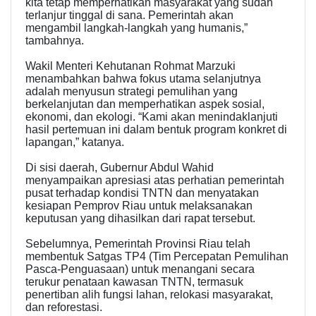
kita tetap memperhatikan masyarakat yang sudah
terlanjur tinggal di sana. Pemerintah akan
mengambil langkah-langkah yang humanis,”
tambahnya.
Wakil Menteri Kehutanan Rohmat Marzuki
menambahkan bahwa fokus utama selanjutnya
adalah menyusun strategi pemulihan yang
berkelanjutan dan memperhatikan aspek sosial,
ekonomi, dan ekologi. “Kami akan menindaklanjuti
hasil pertemuan ini dalam bentuk program konkret di
lapangan,” katanya.
Di sisi daerah, Gubernur Abdul Wahid
menyampaikan apresiasi atas perhatian pemerintah
pusat terhadap kondisi TNTN dan menyatakan
kesiapan Pemprov Riau untuk melaksanakan
keputusan yang dihasilkan dari rapat tersebut.
Sebelumnya, Pemerintah Provinsi Riau telah
membentuk Satgas TP4 (Tim Percepatan Pemulihan
Pasca-Penguasaan) untuk menangani secara
terukur penataan kawasan TNTN, termasuk
penertiban alih fungsi lahan, relokasi masyarakat,
dan reforestasi.