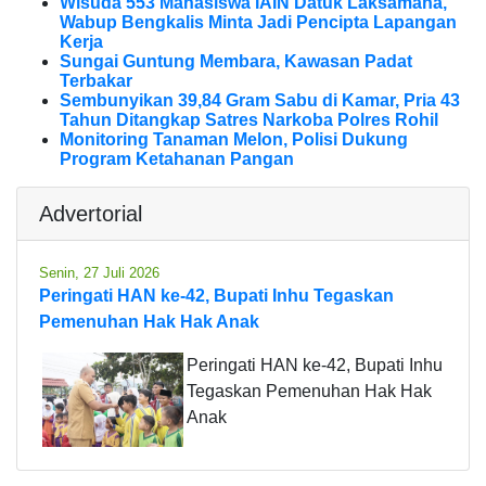
Wisuda 553 Mahasiswa IAIN Datuk Laksamana,
Wabup Bengkalis Minta Jadi Pencipta Lapangan
Kerja
Sungai Guntung Membara, Kawasan Padat
Terbakar
Sembunyikan 39,84 Gram Sabu di Kamar, Pria 43
Tahun Ditangkap Satres Narkoba Polres Rohil
Monitoring Tanaman Melon, Polisi Dukung
Program Ketahanan Pangan
Advertorial
Senin, 27 Juli 2026
Peringati HAN ke-42, Bupati Inhu Tegaskan
Pemenuhan Hak Hak Anak
Peringati HAN ke-42, Bupati Inhu
Tegaskan Pemenuhan Hak Hak
Anak