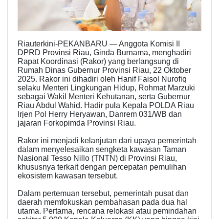
Riauterkini-PEKANBARU — Anggota Komisi II
DPRD Provinsi Riau, Ginda Burnama, menghadiri
Rapat Koordinasi (Rakor) yang berlangsung di
Rumah Dinas Gubernur Provinsi Riau, 22 Oktober
2025. Rakor ini dihadiri oleh Hanif Faisol Nurofiq
selaku Menteri Lingkungan Hidup, Rohmat Marzuki
sebagai Wakil Menteri Kehutanan, serta Gubernur
Riau Abdul Wahid. Hadir pula Kepala POLDA Riau
Irjen Pol Herry Heryawan, Danrem 031/WB dan
jajaran Forkopimda Provinsi Riau.
Rakor ini menjadi kelanjutan dari upaya pemerintah
dalam menyelesaikan sengketa kawasan Taman
Nasional Tesso Nillo (TNTN) di Provinsi Riau,
khususnya terkait dengan percepatan pemulihan
ekosistem kawasan tersebut.
Dalam pertemuan tersebut, pemerintah pusat dan
daerah memfokuskan pembahasan pada dua hal
utama. Pertama, rencana relokasi atau pemindahan