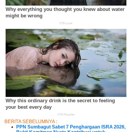
BERITA SEBELUMNYA :
PPN Sumbagut Sabet 7 Penghargaan ISRA 2026,