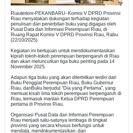
Riauterkini-PEKANBARU- Komisi V DPRD Provinsi
Riau menyatakan dukungan terhadap kegiatan
penulisan dan penerbitan buku yang digagas oleh
Pusat Data dan Informasi Perempuan Riau, di
Ruang Rapat Komisi V DPRD Provinsi Riau, Rabu
(22/10/2025).
Kegiatan ini bertujuan untuk mendokumentasikan
kiprah tokoh-tokoh perempuan berpengaruh di Riau
dan akan meluncurkan tiga buku penting pada 14
November 2025.
Adapun tiga buku yang akan diterbitkan terdiri dari
Buku Penggiat Perempuan Riau, Buku Gubernur
Riau, danBuku berjudul “Dia yang Pertama”, yang
memuat kisah lima tokoh perempuan berpengaruh di
Riau, termasuk mantan Ketua DPRD Perempuan
pertama di Provinsi Riau.
Organisasi Pusat Data dan Informasi Perempuan
Riau menjadi satu-satunya lembaga di tingkat
provinsi yang secara khusus berfungsi untuk
mendata, mendokumentasikan, dan