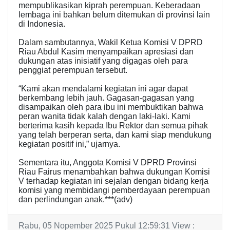
mempublikasikan kiprah perempuan. Keberadaan
lembaga ini bahkan belum ditemukan di provinsi lain
di Indonesia.
Dalam sambutannya, Wakil Ketua Komisi V DPRD
Riau Abdul Kasim menyampaikan apresiasi dan
dukungan atas inisiatif yang digagas oleh para
penggiat perempuan tersebut.
“Kami akan mendalami kegiatan ini agar dapat
berkembang lebih jauh. Gagasan-gagasan yang
disampaikan oleh para ibu ini membuktikan bahwa
peran wanita tidak kalah dengan laki-laki. Kami
berterima kasih kepada Ibu Rektor dan semua pihak
yang telah berperan serta, dan kami siap mendukung
kegiatan positif ini,” ujarnya.
Sementara itu, Anggota Komisi V DPRD Provinsi
Riau Fairus menambahkan bahwa dukungan Komisi
V terhadap kegiatan ini sejalan dengan bidang kerja
komisi yang membidangi pemberdayaan perempuan
dan perlindungan anak.***(adv)
Rabu, 05 Nopember 2025 Pukul 12:59:31 View :