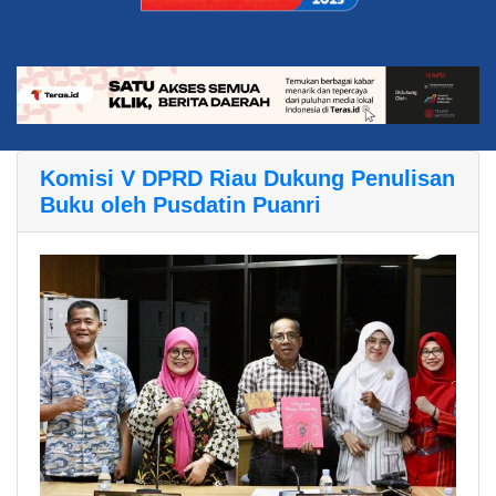
Komisi V DPRD Riau Dukung Penulisan
Buku oleh Pusdatin Puanri