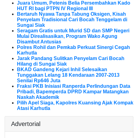
Juara Umum, Petenis Belia Persembahkan Kado
HUT RI bagi PTPN IV Regional III
Bertaruh Nyawa Tanpa Tabung Oksigen, Kisah
Penyelam Tradisional Cari Bocah Tenggelam di
Sungai Siak
Seragam Gratis untuk Murid SD dan SMP Negeri
Mulai Direalisasikan, Program Wako Agung
Disambut Antusias
Polres Rohil dan Pemkab Perkuat Sinergi Cegah
Karhutla
Jarak Pandang Sulitkan Penyelam Cari Bocah
Hilang di Sungai Siak
BKAD Gandeng Kejari Inhil Selesaikan
Tunggakan Lelang 18 Kendaraan 2007-2013
Senilai Rp646 Juta
Fraksi PKB Inisiasi Ranperda Perlindungan Data
Pribadi, Bapemperda DPRD Kampar Matangkan
Naskah Akademik
Pilih Apel Siaga, Kapolres Kuansing Ajak Kompak
Atasi Karhutla
Advertorial