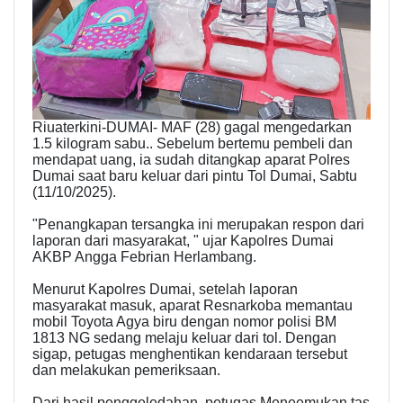
Riuaterkini-DUMAI- MAF (28) gagal mengedarkan
1.5 kilogram sabu.. Sebelum bertemu pembeli dan
mendapat uang, ia sudah ditangkap aparat Polres
Dumai saat baru keluar dari pintu Tol Dumai, Sabtu
(11/10/2025).
"Penangkapan tersangka ini merupakan respon dari
laporan dari masyarakat, " ujar Kapolres Dumai
AKBP Angga Febrian Herlambang.
Menurut Kapolres Dumai, setelah laporan
masyarakat masuk, aparat Resnarkoba memantau
mobil Toyota Agya biru dengan nomor polisi BM
1813 NG sedang melaju keluar dari tol. Dengan
sigap, petugas menghentikan kendaraan tersebut
dan melakukan pemeriksaan.
Dari hasil penggeledahan, petugas Meneemukan tas