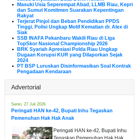
Masuki Usia Seperempat Abad, LLMB Riau, Kepri
dan Sumut Komitmen Suarakan Kepentingan
Rakyat
Terjerat Pinjol dan Beban Pendidikan PPDS
Tinggi, Polisi Ungkap Motif Kematian dr. Alex di
Siak
SSB INAFA Pekanbaru Wakili Riau di Liga
TopSkor Nasional Championship 2026
BRK Syariah Apresiasi Polda Riau Ungkap
Dugaan Korupsi KUR yang Dilaporkan Sejak
2024
PT BSP Luruskan Disinformasikan Soal Kontrak
Pengadaan Kendaraan
Advertorial
Senin, 27 Juli 2026
Peringati HAN ke-42, Bupati Inhu Tegaskan
Pemenuhan Hak Hak Anak
Peringati HAN ke-42, Bupati Inhu
Tegaskan Pemenuhan Hak Hak