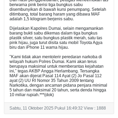
berwarna pink berisi tiga bungkus sabu
disembunyikan di bawah kursi penumpang. Setelah
ditimbang, total barang haram yang dibawa MAF
adalah 1,5 kilogram berjenis sabu.
Dijelaskan Kapolres Dumai, selain mengamankan
barang bukti sabu dikemas dalam tiga bungkus
plastik silver, satu bungkus plastik merah, satu tas
pink hijau, juga turut disita satu mobil Toyota Agya
biru dan iPhone 11 warna hijau.
"Kami tidak akan mentolerir peredaran narkoba di
wilayah hukum Polres Dumai. Kami akan terus
berupaya maksimal untuk memberantas kejahatan
ini," tegas AKBP Angga Herlambang. Tersangka
MAF akan dijerat Pasal 114 Ayat (2) Jo Pasal 112
ayat (2) UU RI Nomor 35 Tahun 2009 tentang
Narkotika, dengan ancaman pidana penjara minimal
5 tahun dan maksimal 20 tahun, serta denda hingga
10 miliar rupiah.***(dok)
Sabtu, 11 Oktober 2025 Pukul 16:49:32 View : 1888