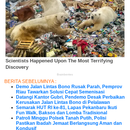
BERITA SEBELUMNYA :
Demo Jalan Lintas Bono Rusak Parah, Pemprov
Riau Tawarkan Solusi Cepat Semenisasi
Datangi Kantor Gubri, Pendemo Desak Perbaikan
Kerusakan Jalan Lintas Bono di Pelalawan
Semarak HUT RI ke-81, Lapas Pekanbaru Ikuti
Fun Walk, Baksos dan Lomba Tradisional
Patroli Minggu Polsek Tanah Putih, Polisi
Pastikan Ibadah Jemaat Berlangsung Aman dan
Kondusif