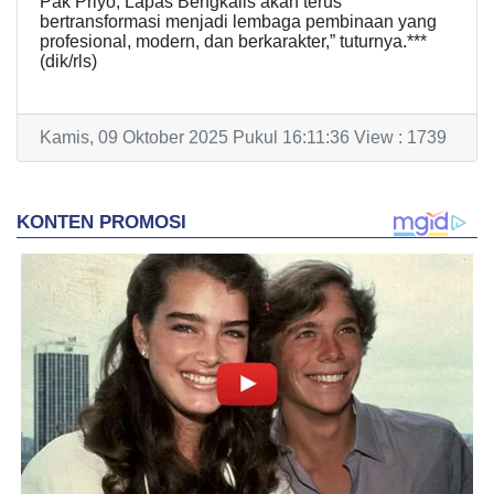
Pak Priyo, Lapas Bengkalis akan terus
bertransformasi menjadi lembaga pembinaan yang
profesional, modern, dan berkarakter,” tuturnya.***
(dik/rls)
Kamis, 09 Oktober 2025 Pukul 16:11:36 View : 1739