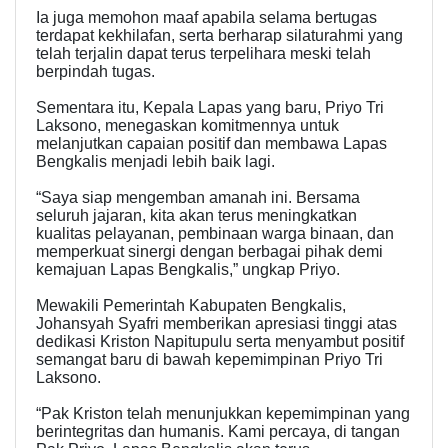
Ia juga memohon maaf apabila selama bertugas
terdapat kekhilafan, serta berharap silaturahmi yang
telah terjalin dapat terus terpelihara meski telah
berpindah tugas.
Sementara itu, Kepala Lapas yang baru, Priyo Tri
Laksono, menegaskan komitmennya untuk
melanjutkan capaian positif dan membawa Lapas
Bengkalis menjadi lebih baik lagi.
“Saya siap mengemban amanah ini. Bersama
seluruh jajaran, kita akan terus meningkatkan
kualitas pelayanan, pembinaan warga binaan, dan
memperkuat sinergi dengan berbagai pihak demi
kemajuan Lapas Bengkalis,” ungkap Priyo.
Mewakili Pemerintah Kabupaten Bengkalis,
Johansyah Syafri memberikan apresiasi tinggi atas
dedikasi Kriston Napitupulu serta menyambut positif
semangat baru di bawah kepemimpinan Priyo Tri
Laksono.
“Pak Kriston telah menunjukkan kepemimpinan yang
berintegritas dan humanis. Kami percaya, di tangan