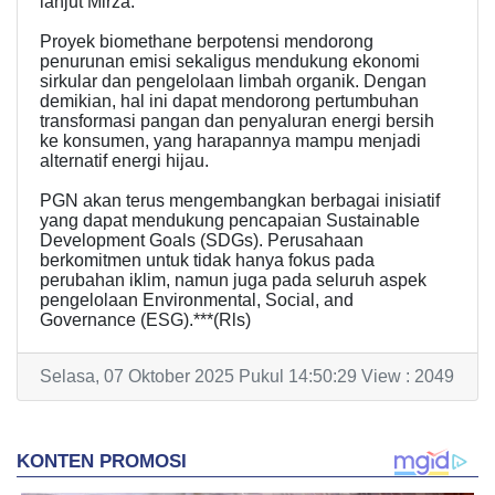
lanjut Mirza.
Proyek biomethane berpotensi mendorong
penurunan emisi sekaligus mendukung ekonomi
sirkular dan pengelolaan limbah organik. Dengan
demikian, hal ini dapat mendorong pertumbuhan
transformasi pangan dan penyaluran energi bersih
ke konsumen, yang harapannya mampu menjadi
alternatif energi hijau.
PGN akan terus mengembangkan berbagai inisiatif
yang dapat mendukung pencapaian Sustainable
Development Goals (SDGs). Perusahaan
berkomitmen untuk tidak hanya fokus pada
perubahan iklim, namun juga pada seluruh aspek
pengelolaan Environmental, Social, and
Governance (ESG).***(Rls)
Selasa, 07 Oktober 2025 Pukul 14:50:29 View : 2049