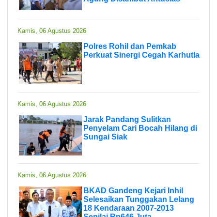
Kamis, 06 Agustus 2026
Polres Rohil dan Pemkab
Perkuat Sinergi Cegah Karhutla
Kamis, 06 Agustus 2026
Jarak Pandang Sulitkan
Penyelam Cari Bocah Hilang di
Sungai Siak
Kamis, 06 Agustus 2026
BKAD Gandeng Kejari Inhil
Selesaikan Tunggakan Lelang
18 Kendaraan 2007-2013
Senilai Rp646 Juta