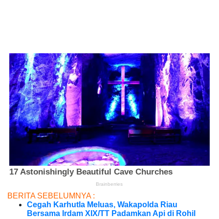
BERITA SEBELUMNYA :
Cegah Karhutla Meluas, Wakapolda Riau
Bersama Irdam XIX/TT Padamkan Api di Rohil