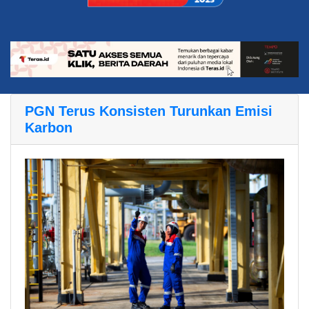
PGN Terus Konsisten Turunkan Emisi
Karbon