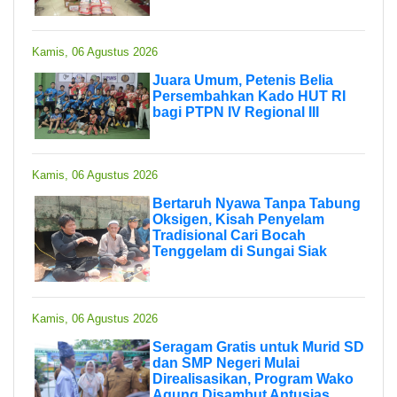
Kamis, 06 Agustus 2026
Juara Umum, Petenis Belia
Persembahkan Kado HUT RI
bagi PTPN IV Regional III
Kamis, 06 Agustus 2026
Bertaruh Nyawa Tanpa Tabung
Oksigen, Kisah Penyelam
Tradisional Cari Bocah
Tenggelam di Sungai Siak
Kamis, 06 Agustus 2026
Seragam Gratis untuk Murid SD
dan SMP Negeri Mulai
Direalisasikan, Program Wako
Agung Disambut Antusias