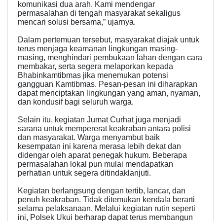
komunikasi dua arah. Kami mendengar
permasalahan di tengah masyarakat sekaligus
mencari solusi bersama,” ujarnya.
Dalam pertemuan tersebut, masyarakat diajak untuk
terus menjaga keamanan lingkungan masing-
masing, menghindari pembukaan lahan dengan cara
membakar, serta segera melaporkan kepada
Bhabinkamtibmas jika menemukan potensi
gangguan Kamtibmas. Pesan-pesan ini diharapkan
dapat menciptakan lingkungan yang aman, nyaman,
dan kondusif bagi seluruh warga.
Selain itu, kegiatan Jumat Curhat juga menjadi
sarana untuk mempererat keakraban antara polisi
dan masyarakat. Warga menyambut baik
kesempatan ini karena merasa lebih dekat dan
didengar oleh aparat penegak hukum. Beberapa
permasalahan lokal pun mulai mendapatkan
perhatian untuk segera ditindaklanjuti.
Kegiatan berlangsung dengan tertib, lancar, dan
penuh keakraban. Tidak ditemukan kendala berarti
selama pelaksanaan. Melalui kegiatan rutin seperti
ini, Polsek Ukui berharap dapat terus membangun