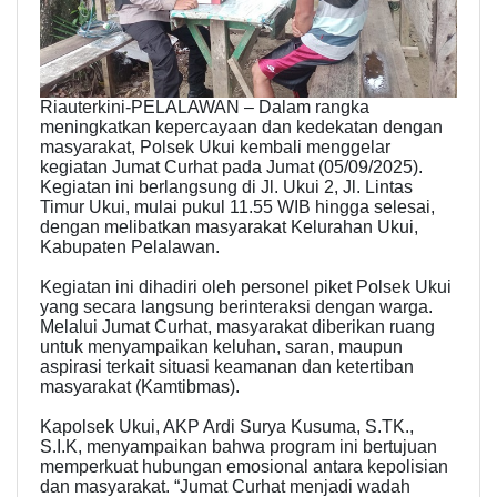
Riauterkini-PELALAWAN – Dalam rangka
meningkatkan kepercayaan dan kedekatan dengan
masyarakat, Polsek Ukui kembali menggelar
kegiatan Jumat Curhat pada Jumat (05/09/2025).
Kegiatan ini berlangsung di Jl. Ukui 2, Jl. Lintas
Timur Ukui, mulai pukul 11.55 WIB hingga selesai,
dengan melibatkan masyarakat Kelurahan Ukui,
Kabupaten Pelalawan.
Kegiatan ini dihadiri oleh personel piket Polsek Ukui
yang secara langsung berinteraksi dengan warga.
Melalui Jumat Curhat, masyarakat diberikan ruang
untuk menyampaikan keluhan, saran, maupun
aspirasi terkait situasi keamanan dan ketertiban
masyarakat (Kamtibmas).
Kapolsek Ukui, AKP Ardi Surya Kusuma, S.TK.,
S.I.K, menyampaikan bahwa program ini bertujuan
memperkuat hubungan emosional antara kepolisian
dan masyarakat. “Jumat Curhat menjadi wadah