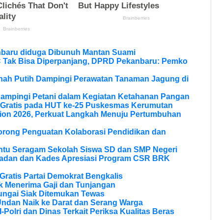
nbaru diduga Dibunuh Mantan Suami
Tak Bisa Diperpanjang, DPRD Pekanbaru: Pemko
anah Putih Dampingi Perawatan Tanaman Jagung di
Dampingi Petani dalam Kegiatan Ketahanan Pangan
 Gratis pada HUT ke-25 Puskesmas Kerumutan
ion 2026, Perkuat Langkah Menuju Pertumbuhan
Dorong Penguatan Kolaborasi Pendidikan dan
ntu Seragam Sekolah Siswa SD dan SMP Negeri
ladan dan Kades Apresiasi Program CSR BRK
ratis Partai Demokrat Bengkalis
 Menerima Gaji dan Tunjangan
ungai Siak Ditemukan Tewas
Undan Naik ke Darat dan Serang Warga
olri dan Dinas Terkait Periksa Kualitas Beras