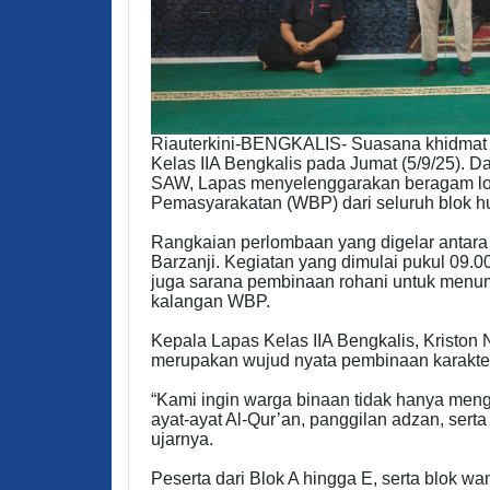
Riauterkini-BENGKALIS- Suasana khidmat
Kelas IIA Bengkalis pada Jumat (5/9/25).
SAW, Lapas menyelenggarakan beragam l
Pemasyarakatan (WBP) dari seluruh blok hu
Rangkaian perlombaan yang digelar antara 
Barzanji. Kegiatan yang dimulai pukul 09.00
juga sarana pembinaan rohani untuk menumb
kalangan WBP.
Kepala Lapas Kelas IIA Bengkalis, Kriston
merupakan wujud nyata pembinaan karakte
“Kami ingin warga binaan tidak hanya men
ayat-ayat Al-Qur’an, panggilan adzan, serta
ujarnya.
Peserta dari Blok A hingga E, serta blok w