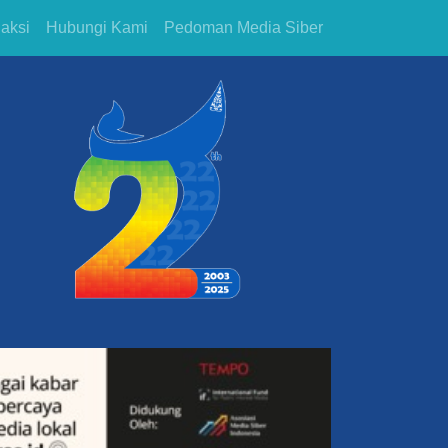
aksi
Hubungi Kami
Pedoman Media Siber