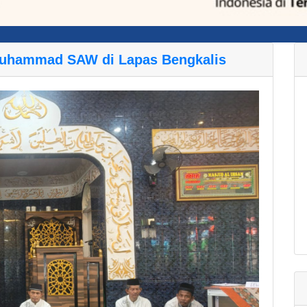
Muhammad SAW di Lapas Bengkalis