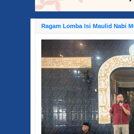
Ragam Lomba Isi Maulid Nabi 