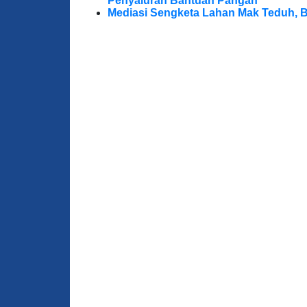
Penyaluran Bantuan Pangan
Mediasi Sengketa Lahan Mak Teduh, 