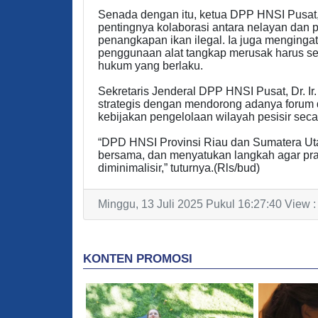
Senada dengan itu, ketua DPP HNSI Pusa
pentingnya kolaborasi antara nelayan dan
penangkapan ikan ilegal. Ia juga mengingat
penggunaan alat tangkap merusak harus sege
hukum yang berlaku.
Sekretaris Jenderal DPP HNSI Pusat, Dr. I
strategis dengan mendorong adanya forum d
kebijakan pengelolaan wilayah pesisir secar
“DPD HNSI Provinsi Riau dan Sumatera U
bersama, dan menyatukan langkah agar prakti
diminimalisir,” tuturnya.(Rls/bud)
Minggu, 13 Juli 2025 Pukul 16:27:40 View 