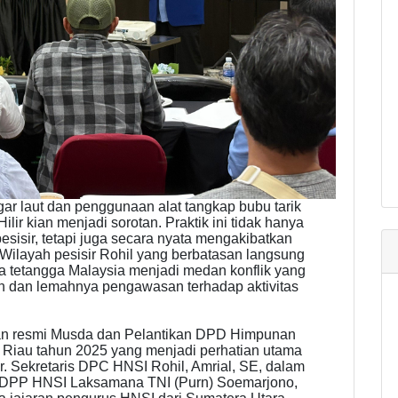
laut dan penggunaan alat tangkap bubu tarik
lir kian menjadi sorotan. Praktik ini tidak hanya
sisir, tetapi juga secara nyata mengakibatkan
 Wilayah pesisir Rohil yang berbatasan langsung
a tetangga Malaysia menjadi medan konflik yang
an dan lemahnya pengawasan terhadap aktivitas
an resmi Musda dan Pelantikan DPD Himpunan
 Riau tahun 2025 yang menjadi perhatian utama
 Sekretaris DPC HNSI Rohil, Amrial, SE, dalam
m DPP HNSI Laksamana TNI (Purn) Soemarjono,