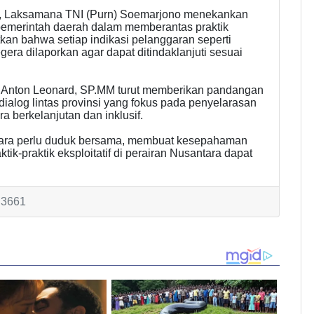
t, Laksamana TNI (Purn) Soemarjono menekankan
 pemerintah daerah dalam memberantas praktik
kan bahwa setiap indikasi pelanggaran seperti
ra dilaporkan agar dapat ditindaklanjuti sesuai
r. Anton Leonard, SP.MM turut memberikan pandangan
ialog lintas provinsi yang fokus pada penyelarasan
a berkelanjutan dan inklusif.
tara perlu duduk bersama, membuat kesepahaman
k-praktik eksploitatif di perairan Nusantara dapat
: 3661