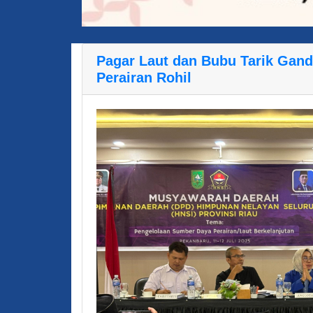
Pagar Laut dan Bubu Tarik Gand
Perairan Rohil