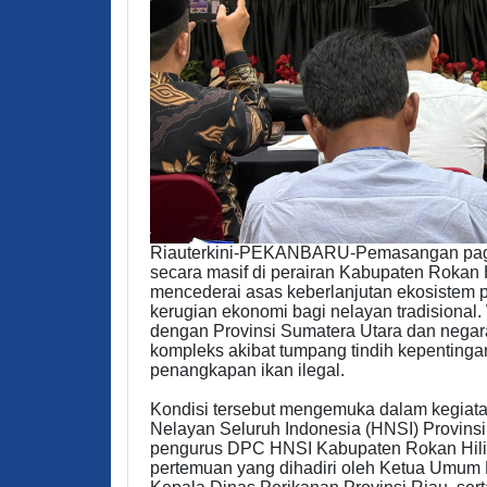
Riauterkini-PEKANBARU-Pemasangan pagar 
secara masif di perairan Kabupaten Rokan Hi
mencederai asas keberlanjutan ekosistem pe
kerugian ekonomi bagi nelayan tradisional.
dengan Provinsi Sumatera Utara dan negar
kompleks akibat tumpang tindih kepenting
penangkapan ikan ilegal.
Kondisi tersebut mengemuka dalam kegiat
Nelayan Seluruh Indonesia (HNSI) Provinsi
pengurus DPC HNSI Kabupaten Rokan Hilir.
pertemuan yang dihadiri oleh Ketua Umu