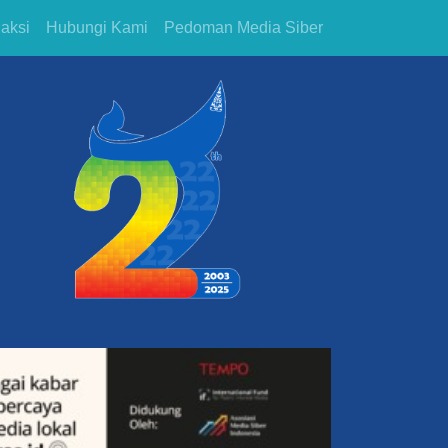
aksi
Hubungi Kami
Pedoman Media Siber