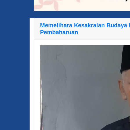
Memelihara Kesakralan Budaya P
Pembaharuan