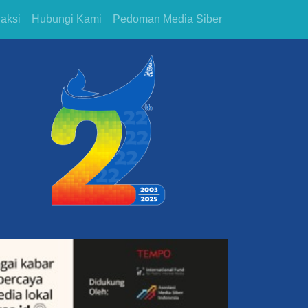
aksi
Hubungi Kami
Pedoman Media Siber