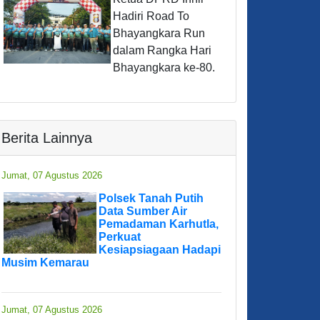
Hadiri Road To
Bhayangkara Run
dalam Rangka Hari
Bhayangkara ke-80.
Berita Lainnya
Jumat, 07 Agustus 2026
Polsek Tanah Putih
Data Sumber Air
Pemadaman Karhutla,
Perkuat
Kesiapsiagaan Hadapi
Musim Kemarau
Jumat, 07 Agustus 2026