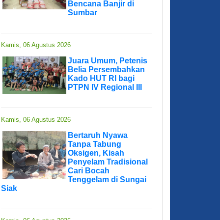
Bencana Banjir di
Sumbar
Kamis, 06 Agustus 2026
Juara Umum, Petenis
Belia Persembahkan
Kado HUT RI bagi
PTPN IV Regional III
Kamis, 06 Agustus 2026
Bertaruh Nyawa
Tanpa Tabung
Oksigen, Kisah
Penyelam Tradisional
Cari Bocah
Tenggelam di Sungai
Siak