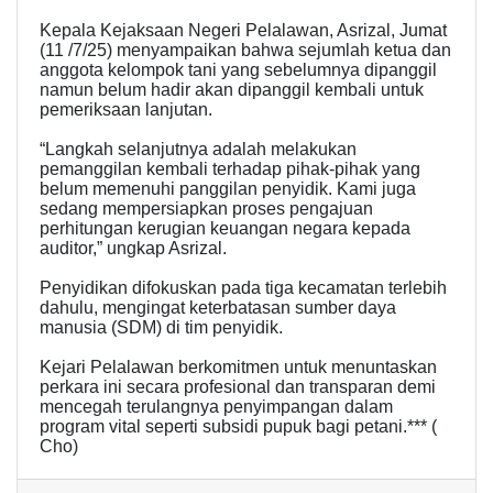
Kepala Kejaksaan Negeri Pelalawan, Asrizal, Jumat
(11 /7/25) menyampaikan bahwa sejumlah ketua dan
anggota kelompok tani yang sebelumnya dipanggil
namun belum hadir akan dipanggil kembali untuk
pemeriksaan lanjutan.
“Langkah selanjutnya adalah melakukan
pemanggilan kembali terhadap pihak-pihak yang
belum memenuhi panggilan penyidik. Kami juga
sedang mempersiapkan proses pengajuan
perhitungan kerugian keuangan negara kepada
auditor,” ungkap Asrizal.
Penyidikan difokuskan pada tiga kecamatan terlebih
dahulu, mengingat keterbatasan sumber daya
manusia (SDM) di tim penyidik.
Kejari Pelalawan berkomitmen untuk menuntaskan
perkara ini secara profesional dan transparan demi
mencegah terulangnya penyimpangan dalam
program vital seperti subsidi pupuk bagi petani.*** (
Cho)