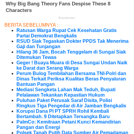
BERITA SEBELUMNYA :
Ratusan Warga Rupat Cek Kesehatan Gratis
Partai Demokrat Bengkalis
RSUD Siak Tegaskan Dokter PPDS Tak Menerima
Gaji dan Tunjangan
Hilang 36 Jam, Bocah Tenggelam di Sungai Siak
Ditemukan Tewas
Geger ! Buaya Muara di Desa Sungai Undan Naik
ke Darat dan Serang Warga
Perum Bulog Tembilahan Bersama TNI-Polri dan
Dinas Terkait Periksa Kualitas Beras Penyaluran
Bantuan Pangan
Mediasi Sengketa Lahan Mak Teduh, Bupati
Pelalawan Tekankan Kepastian Hukum
Puluhan Paket Perusak Saraf Disita, Polisi
Ringkus Tiga Pengedar di Air Jamban Bengkalis
Korupsi Dana PI PT SPRH Rohil Kembali
Bertambah. 9 Ditetapkan Tersangka Baru
PalmCo: Kemitraan Petani Kunci Kemandirian
Pangan dan Energi
Polsek Tanah Putih Data Sumber Air Pemadaman