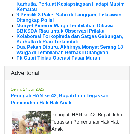
Karhutla, Perkuat Kesiapsiagaan Hadapi Musim
Kemarau
3 Pemilik 8 Paket Sabu di Langgam, Pelalawan
Ditangkap Polisi
Monyet Peneror Warga Tembilahan Dibawa
BBKSDA Riau untuk Observasi Prilaku
Kolaborasi Forkopimda dan Satgas Gabungan,
Karhutla di Riau Terkendali
Dua Pekan Diburu, Akhirnya Monyet Serang 18
Warga di Tembilahan Berhasil Ditangkap
Plt Gubri Tinjau Operasi Pasar Murah
Advertorial
Senin, 27 Juli 2026
Peringati HAN ke-42, Bupati Inhu Tegaskan
Pemenuhan Hak Hak Anak
Peringati HAN ke-42, Bupati Inhu
Tegaskan Pemenuhan Hak Hak
Anak