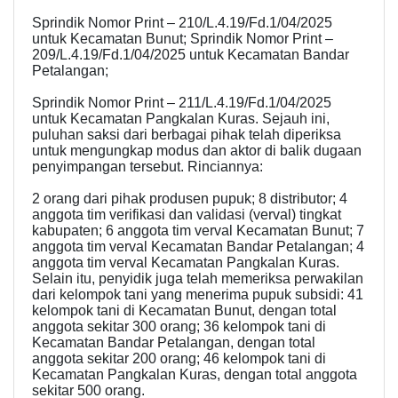
Sprindik Nomor Print – 210/L.4.19/Fd.1/04/2025
untuk Kecamatan Bunut; Sprindik Nomor Print –
209/L.4.19/Fd.1/04/2025 untuk Kecamatan Bandar
Petalangan;
Sprindik Nomor Print – 211/L.4.19/Fd.1/04/2025
untuk Kecamatan Pangkalan Kuras. Sejauh ini,
puluhan saksi dari berbagai pihak telah diperiksa
untuk mengungkap modus dan aktor di balik dugaan
penyimpangan tersebut. Rinciannya:
2 orang dari pihak produsen pupuk; 8 distributor; 4
anggota tim verifikasi dan validasi (verval) tingkat
kabupaten; 6 anggota tim verval Kecamatan Bunut; 7
anggota tim verval Kecamatan Bandar Petalangan; 4
anggota tim verval Kecamatan Pangkalan Kuras.
Selain itu, penyidik juga telah memeriksa perwakilan
dari kelompok tani yang menerima pupuk subsidi: 41
kelompok tani di Kecamatan Bunut, dengan total
anggota sekitar 300 orang; 36 kelompok tani di
Kecamatan Bandar Petalangan, dengan total
anggota sekitar 200 orang; 46 kelompok tani di
Kecamatan Pangkalan Kuras, dengan total anggota
sekitar 500 orang.