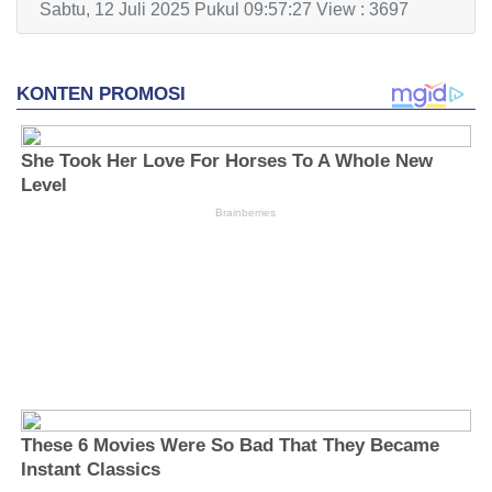
Sabtu, 12 Juli 2025 Pukul 09:57:27 View : 3697