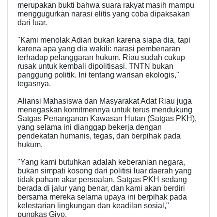
merupakan bukti bahwa suara rakyat masih mampu
menggugurkan narasi elitis yang coba dipaksakan
dari luar.
"Kami menolak Adian bukan karena siapa dia, tapi
karena apa yang dia wakili: narasi pembenaran
terhadap pelanggaran hukum. Riau sudah cukup
rusak untuk kembali dipolitisasi. TNTN bukan
panggung politik. Ini tentang warisan ekologis,"
tegasnya.
Aliansi Mahasiswa dan Masyarakat Adat Riau juga
menegaskan komitmennya untuk terus mendukung
Satgas Penanganan Kawasan Hutan (Satgas PKH),
yang selama ini dianggap bekerja dengan
pendekatan humanis, tegas, dan berpihak pada
hukum.
"Yang kami butuhkan adalah keberanian negara,
bukan simpati kosong dari politisi luar daerah yang
tidak paham akar persoalan. Satgas PKH sedang
berada di jalur yang benar, dan kami akan berdiri
bersama mereka selama upaya ini berpihak pada
kelestarian lingkungan dan keadilan sosial,"
pungkas Givo.