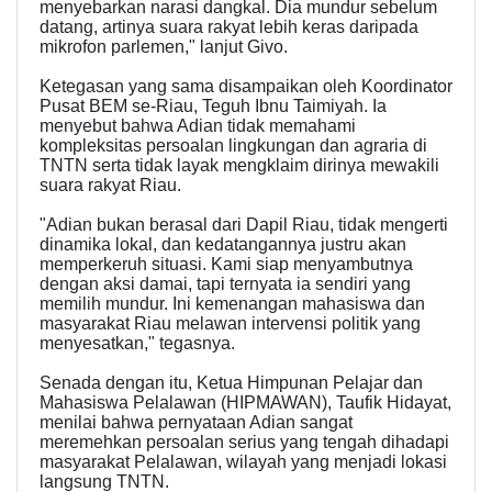
menyebarkan narasi dangkal. Dia mundur sebelum
datang, artinya suara rakyat lebih keras daripada
mikrofon parlemen," lanjut Givo.
Ketegasan yang sama disampaikan oleh Koordinator
Pusat BEM se-Riau, Teguh Ibnu Taimiyah. Ia
menyebut bahwa Adian tidak memahami
kompleksitas persoalan lingkungan dan agraria di
TNTN serta tidak layak mengklaim dirinya mewakili
suara rakyat Riau.
"Adian bukan berasal dari Dapil Riau, tidak mengerti
dinamika lokal, dan kedatangannya justru akan
memperkeruh situasi. Kami siap menyambutnya
dengan aksi damai, tapi ternyata ia sendiri yang
memilih mundur. Ini kemenangan mahasiswa dan
masyarakat Riau melawan intervensi politik yang
menyesatkan," tegasnya.
Senada dengan itu, Ketua Himpunan Pelajar dan
Mahasiswa Pelalawan (HIPMAWAN), Taufik Hidayat,
menilai bahwa pernyataan Adian sangat
meremehkan persoalan serius yang tengah dihadapi
masyarakat Pelalawan, wilayah yang menjadi lokasi
langsung TNTN.