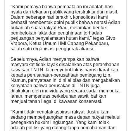
"Kami percaya bahwa pembatalan ini adalah hasil
nyata dari tekanan publik yang terstruktur dan masif.
Dalam beberapa hari terakhir, konsolidasi kami
berhasil membentuk opini publik bahwa narasi Adian
bukanlah suara rakyat Riau, melainkan bentuk
pembelokan fakta dan penghinaan terhadap
perjuangan penyelamatan hutan kami," tegas Givo
Vrabora, Ketua Umum HMI Cabang Pekanbaru,
salah satu organisasi penggerak aliansi.
Sebelumnya, Adian menyampaikan bahwa
masyarakat tidak layak disalahkan atas perambahan
kawasan TNTN. Ia menyebut fokus harus diarahkan
kepada perusahaan-perusahaan pemegang izin.
Namun, pernyataan ini dinilai bias dan mengabaikan
kenyataan bahwa perusakan di TNTN juga
dilakukan oleh individu yang secara sadar membuka
lahan, memperluas perkebunan sawit, bahkan
menjual tanah ilegal di kawasan konservasi.
"Kami tidak menolak aspirasi rakyat. Justru kami
sedang memperjuangkan masa depan rakyat melalui
penegakan hukum lingkungan. Yang kami tolak
adalah politisi yang datang tanpa pemahaman dan