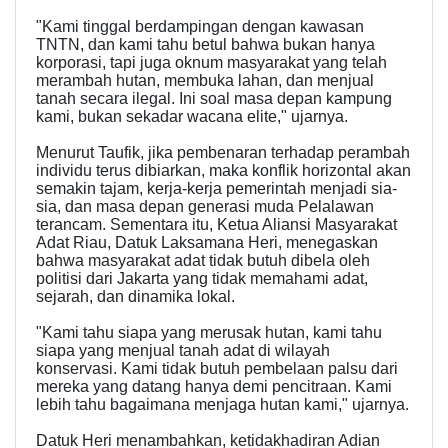
"Kami tinggal berdampingan dengan kawasan
TNTN, dan kami tahu betul bahwa bukan hanya
korporasi, tapi juga oknum masyarakat yang telah
merambah hutan, membuka lahan, dan menjual
tanah secara ilegal. Ini soal masa depan kampung
kami, bukan sekadar wacana elite," ujarnya.
Menurut Taufik, jika pembenaran terhadap perambah
individu terus dibiarkan, maka konflik horizontal akan
semakin tajam, kerja-kerja pemerintah menjadi sia-
sia, dan masa depan generasi muda Pelalawan
terancam. Sementara itu, Ketua Aliansi Masyarakat
Adat Riau, Datuk Laksamana Heri, menegaskan
bahwa masyarakat adat tidak butuh dibela oleh
politisi dari Jakarta yang tidak memahami adat,
sejarah, dan dinamika lokal.
"Kami tahu siapa yang merusak hutan, kami tahu
siapa yang menjual tanah adat di wilayah
konservasi. Kami tidak butuh pembelaan palsu dari
mereka yang datang hanya demi pencitraan. Kami
lebih tahu bagaimana menjaga hutan kami," ujarnya.
Datuk Heri menambahkan, ketidakhadiran Adian