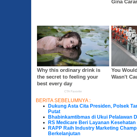
BERITA SEBELUMNYA :
Dukung Asta Cita Presiden, Polsek T
Putat
Bhabinkamtibmas di Ukui Pelalawan 
RS Medicare Beri Layanan Kesehatan
RAPP Raih Industry Marketing Champ
Berkelanjutan