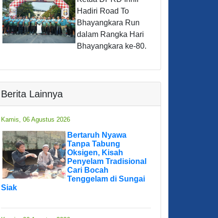
Hadiri Road To
Bhayangkara Run
dalam Rangka Hari
Bhayangkara ke-80.
Berita Lainnya
Kamis, 06 Agustus 2026
Bertaruh Nyawa
Tanpa Tabung
Oksigen, Kisah
Penyelam Tradisional
Cari Bocah
Tenggelam di Sungai
Siak