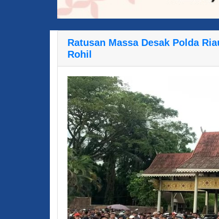
Ratusan Massa Desak Polda Riau
Rohil