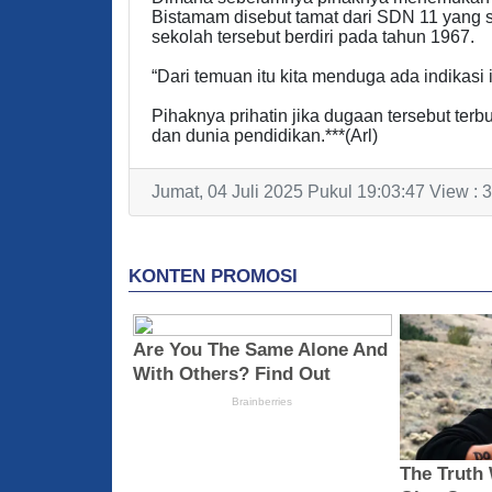
Bistamam disebut tamat dari SDN 11 yang 
sekolah tersebut berdiri pada tahun 1967.
“Dari temuan itu kita menduga ada indikasi i
Pihaknya prihatin jika dugaan tersebut ter
dan dunia pendidikan.***(Arl)
Jumat, 04 Juli 2025 Pukul 19:03:47 View : 