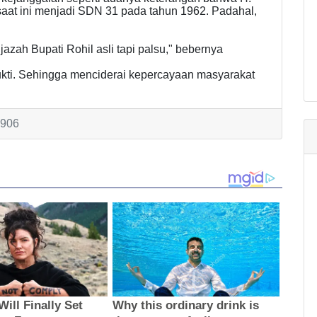
saat ini menjadi SDN 31 pada tahun 1962. Padahal,
jazah Bupati Rohil asli tapi palsu," bebernya
bukti. Sehingga menciderai kepercayaan masyarakat
3906