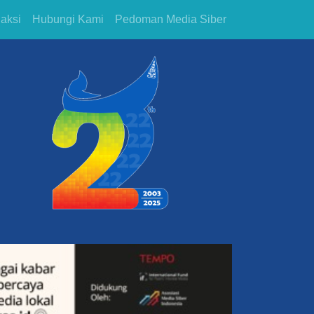
aksi
Hubungi Kami
Pedoman Media Siber