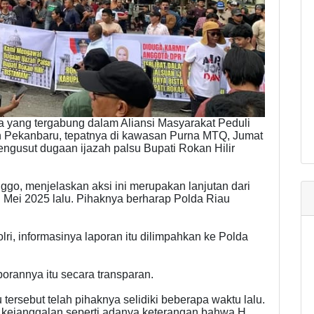
 yang tergabung dalam Aliansi Masyarakat Peduli
n Pekanbaru, tepatnya di kawasan Purna MTQ, Jumat
ngusut dugaan ijazah palsu Bupati Rokan Hilir
nggo, menjelaskan aksi ini merupakan lanjutan dari
 Mei 2025 lalu. Pihaknya berharap Polda Riau
lri, informasinya laporan itu dilimpahkan ke Polda
orannya itu secara transparan.
tersebut telah pihaknya selidiki beberapa waktu lalu.
ejanggalan seperti adanya keterangan bahwa H.