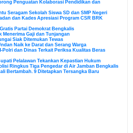
Dorong Penguatan Kolaborasi Pendidikan dan
ntu Seragam Sekolah Siswa SD dan SMP Negeri
ladan dan Kades Apresiasi Program CSR BRK
ratis Partai Demokrat Bengkalis
 Menerima Gaji dan Tunjangan
ungai Siak Ditemukan Tewas
Undan Naik ke Darat dan Serang Warga
olri dan Dinas Terkait Periksa Kualitas Beras
Bupati Pelalawan Tekankan Kepastian Hukum
olisi Ringkus Tiga Pengedar di Air Jamban Bengkalis
li Bertambah. 9 Ditetapkan Tersangka Baru