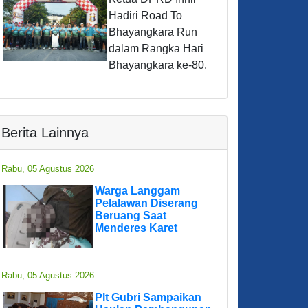
Hadiri Road To
Bhayangkara Run
dalam Rangka Hari
Bhayangkara ke-80.
Berita Lainnya
Rabu, 05 Agustus 2026
Warga Langgam
Pelalawan Diserang
Beruang Saat
Menderes Karet
Rabu, 05 Agustus 2026
Plt Gubri Sampaikan