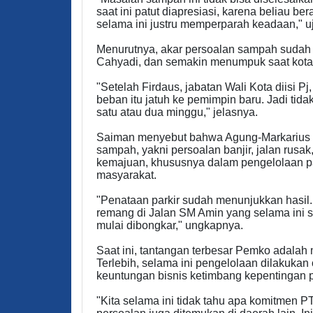
saat ini patut diapresiasi, karena beliau b
selama ini justru memperparah keadaan," u
Menurutnya, akar persoalan sampah sudah
Cahyadi, dan semakin menumpuk saat kota i
"Setelah Firdaus, jabatan Wali Kota diisi 
beban itu jatuh ke pemimpin baru. Jadi tida
satu atau dua minggu," jelasnya.
Saiman menyebut bahwa Agung-Markarius m
sampah, yakni persoalan banjir, jalan rusak,
kemajuan, khususnya dalam pengelolaan p
masyarakat.
"Penataan parkir sudah menunjukkan hasil
remang di Jalan SM Amin yang selama ini su
mulai dibongkar," ungkapnya.
Saat ini, tantangan terbesar Pemko adalah 
Terlebih, selama ini pengelolaan dilakukan 
keuntungan bisnis ketimbang kepentingan p
"Kita selama ini tidak tahu apa komitmen P