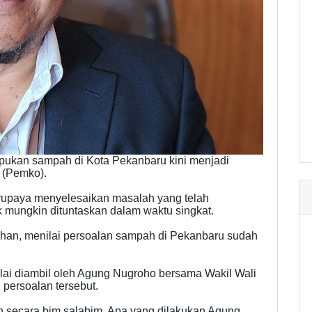
pukan sampah di Kota Pekanbaru kini menjadi
 (Pemko).
erupaya menyelesaikan masalah yang telah
 mungkin dituntaskan dalam waktu singkat.
han, menilai persoalan sampah di Pekanbaru sudah
lai diambil oleh Agung Nugroho bersama Wakil Wali
persoalan tersebut.
an secara bim salabim. Apa yang dilakukan Agung