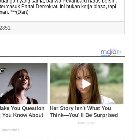
pandangan yang sama, bahwa Pekanbaru harus bersih.
rmasuk Partai Demokrat. Ini bukan kerja biasa, tapi
man. ***(Dan)
 2851