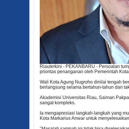
Riauterkini - PEKANBARU - Persoalan tum
prioritas penanganan oleh Pemerintah Kota
Wali Kota Agung Nugroho dinilai tengah b
berlangsung selama bertahun-tahun dan tak
Akademisi Universitas Riau, Saiman Pakpa
sangat kompleks.
Ia mengapresiasi langkah-langkah yang mu
Kota Markarius Anwar untuk menyelesaikan 
"Masalah sampah ini tidak bisa diselesaik