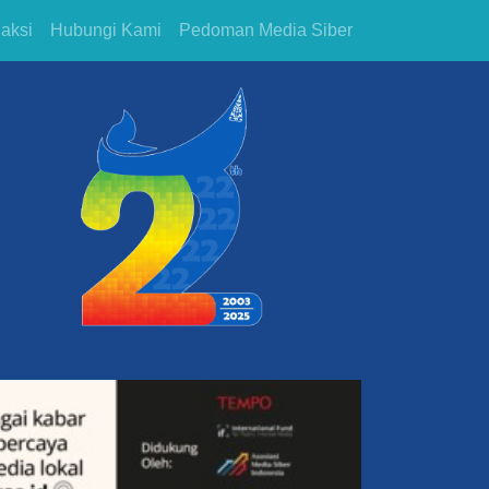
aksi
Hubungi Kami
Pedoman Media Siber