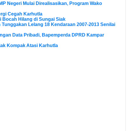
MP Negeri Mulai Direalisasikan, Program Wako
rgi Cegah Karhutla
 Bocah Hilang di Sungai Siak
n Tunggakan Lelang 18 Kendaraan 2007-2013 Senilai
dungan Data Pribadi, Bapemperda DPRD Kampar
Ajak Kompak Atasi Karhutla