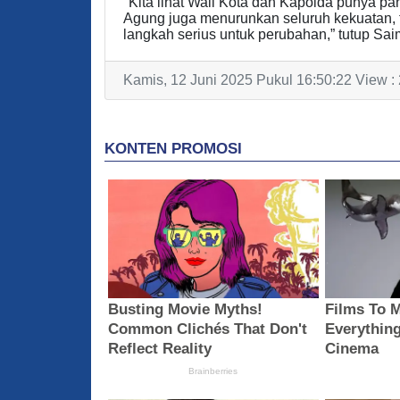
"Kita lihat Wali Kota dan Kapolda punya 
Agung juga menurunkan seluruh kekuatan, te
langkah serius untuk perubahan,” tutup Sai
Kamis, 12 Juni 2025 Pukul 16:50:22 View :