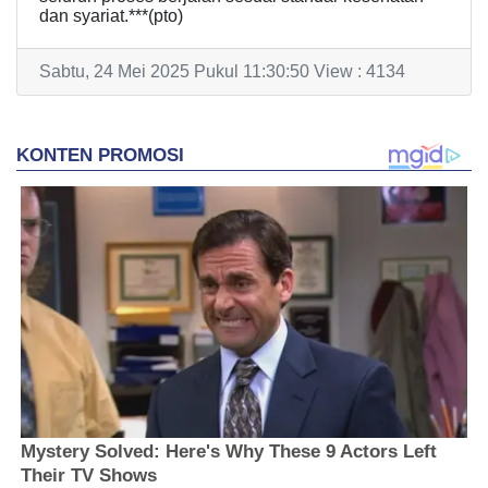
dan syariat.***(pto)
Sabtu, 24 Mei 2025 Pukul 11:30:50 View : 4134