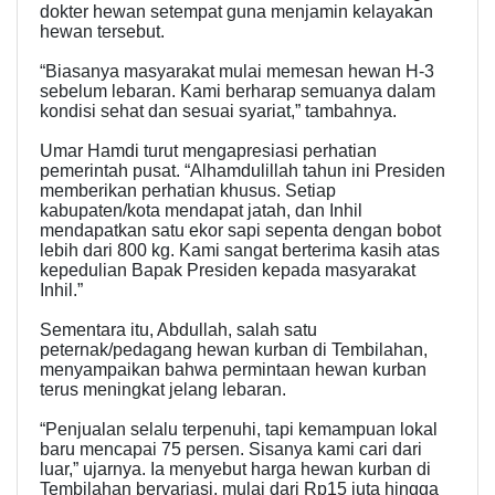
dokter hewan setempat guna menjamin kelayakan
hewan tersebut.
“Biasanya masyarakat mulai memesan hewan H-3
sebelum lebaran. Kami berharap semuanya dalam
kondisi sehat dan sesuai syariat,” tambahnya.
Umar Hamdi turut mengapresiasi perhatian
pemerintah pusat. “Alhamdulillah tahun ini Presiden
memberikan perhatian khusus. Setiap
kabupaten/kota mendapat jatah, dan Inhil
mendapatkan satu ekor sapi sepenta dengan bobot
lebih dari 800 kg. Kami sangat berterima kasih atas
kepedulian Bapak Presiden kepada masyarakat
Inhil.”
Sementara itu, Abdullah, salah satu
peternak/pedagang hewan kurban di Tembilahan,
menyampaikan bahwa permintaan hewan kurban
terus meningkat jelang lebaran.
“Penjualan selalu terpenuhi, tapi kemampuan lokal
baru mencapai 75 persen. Sisanya kami cari dari
luar,” ujarnya. Ia menyebut harga hewan kurban di
Tembilahan bervariasi, mulai dari Rp15 juta hingga