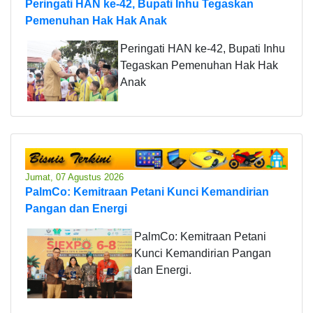
Peringati HAN ke-42, Bupati Inhu Tegaskan
Pemenuhan Hak Hak Anak
Peringati HAN ke-42, Bupati Inhu
Tegaskan Pemenuhan Hak Hak
Anak
Jumat, 07 Agustus 2026
PalmCo: Kemitraan Petani Kunci Kemandirian
Pangan dan Energi
PalmCo: Kemitraan Petani
Kunci Kemandirian Pangan
dan Energi.