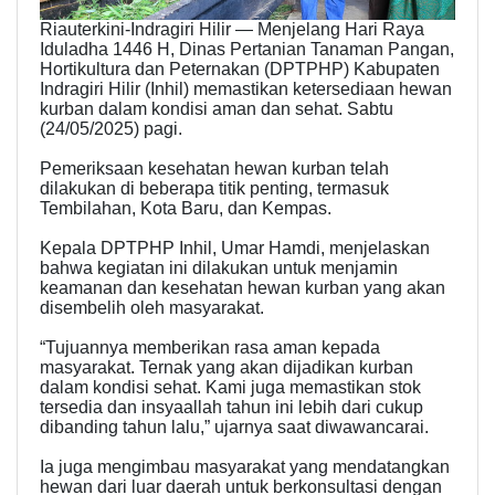
Riauterkini-Indragiri Hilir — Menjelang Hari Raya
Iduladha 1446 H, Dinas Pertanian Tanaman Pangan,
Hortikultura dan Peternakan (DPTPHP) Kabupaten
Indragiri Hilir (Inhil) memastikan ketersediaan hewan
kurban dalam kondisi aman dan sehat. Sabtu
(24/05/2025) pagi.
Pemeriksaan kesehatan hewan kurban telah
dilakukan di beberapa titik penting, termasuk
Tembilahan, Kota Baru, dan Kempas.
Kepala DPTPHP Inhil, Umar Hamdi, menjelaskan
bahwa kegiatan ini dilakukan untuk menjamin
keamanan dan kesehatan hewan kurban yang akan
disembelih oleh masyarakat.
“Tujuannya memberikan rasa aman kepada
masyarakat. Ternak yang akan dijadikan kurban
dalam kondisi sehat. Kami juga memastikan stok
tersedia dan insyaallah tahun ini lebih dari cukup
dibanding tahun lalu,” ujarnya saat diwawancarai.
Ia juga mengimbau masyarakat yang mendatangkan
hewan dari luar daerah untuk berkonsultasi dengan