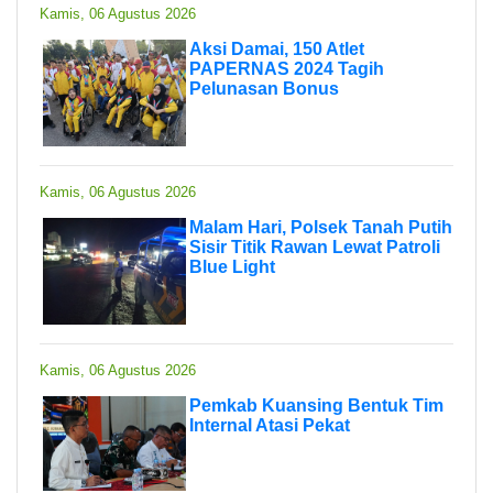
Kamis, 06 Agustus 2026
Aksi Damai, 150 Atlet
PAPERNAS 2024 Tagih
Pelunasan Bonus
Kamis, 06 Agustus 2026
Malam Hari, Polsek Tanah Putih
Sisir Titik Rawan Lewat Patroli
Blue Light
Kamis, 06 Agustus 2026
Pemkab Kuansing Bentuk Tim
Internal Atasi Pekat