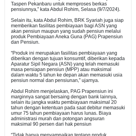
Taspen Pekanbaru untuk memproses berkas
pensiunnya,” kata Abdul Rohim, Selasa (9/7/2024).
Selain itu, kata Abdul Rohim, BRK Syariah juga siap
memberikan fasilitas pembiayaan bagi ASN yang
akan pensiun maupun yang sudah pensiun melalui
produk Pembiayaan Aneka Guna (PAG) Prapensiun
dan Pensiun.
“Produk ini merupakan fasilitas pembiayaan yang
diberikan dengan tujuan konsumtif, diberikan kepada
Aparatur Sipil Negara (ASN) yang telah memasuki
masa persiapan pensiun (MPP) atau maksimal
dalam waktu 5 tahun ke depan akan memasuki usia
pensiun normal dan pensiunan,” ujarnya.
Abdul Rohim menjelaskan, PAG Prapensiun ini
marginnya sangat bersaing dengan bank lainnya,
selain itu jangka waktu pembiayaan maksimal 20
tahun dengan ketentuan pada saat debitur memasuki
umur 75 tahun pembiayaan harus lunas. Biaya
administrasi murah dan potongan angsuran
maksimal 90 persen dari hak pensiun
“Tidak hanya menyampaikan tentang produk