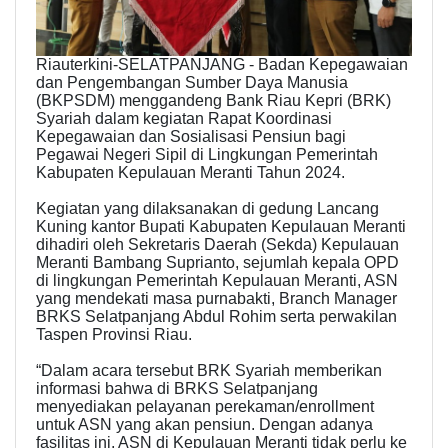
Riauterkini-SELATPANJANG - Badan Kepegawaian
dan Pengembangan Sumber Daya Manusia
(BKPSDM) menggandeng Bank Riau Kepri (BRK)
Syariah dalam kegiatan Rapat Koordinasi
Kepegawaian dan Sosialisasi Pensiun bagi
Pegawai Negeri Sipil di Lingkungan Pemerintah
Kabupaten Kepulauan Meranti Tahun 2024.
Kegiatan yang dilaksanakan di gedung Lancang
Kuning kantor Bupati Kabupaten Kepulauan Meranti
dihadiri oleh Sekretaris Daerah (Sekda) Kepulauan
Meranti Bambang Suprianto, sejumlah kepala OPD
di lingkungan Pemerintah Kepulauan Meranti, ASN
yang mendekati masa purnabakti, Branch Manager
BRKS Selatpanjang Abdul Rohim serta perwakilan
Taspen Provinsi Riau.
“Dalam acara tersebut BRK Syariah memberikan
informasi bahwa di BRKS Selatpanjang
menyediakan pelayanan perekaman/enrollment
untuk ASN yang akan pensiun. Dengan adanya
fasilitas ini, ASN di Kepulauan Meranti tidak perlu ke