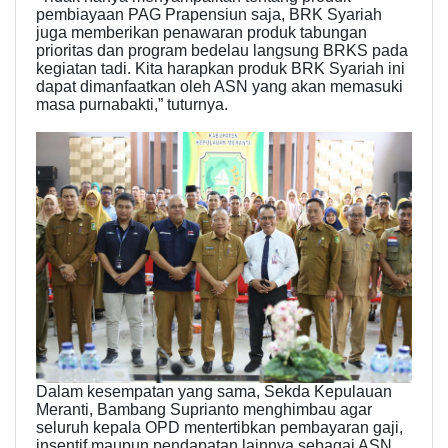
pembiayaan PAG Prapensiun saja, BRK Syariah
juga memberikan penawaran produk tabungan
prioritas dan program bedelau langsung BRKS pada
kegiatan tadi. Kita harapkan produk BRK Syariah ini
dapat dimanfaatkan oleh ASN yang akan memasuki
masa purnabakti,” tuturnya.
Dalam kesempatan yang sama, Sekda Kepulauan
Meranti, Bambang Suprianto menghimbau agar
seluruh kepala OPD mentertibkan pembayaran gaji,
insentif maupun pendapatan lainnya sebagai ASN