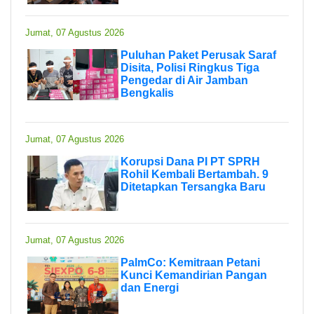
Jumat, 07 Agustus 2026
Puluhan Paket Perusak Saraf
Disita, Polisi Ringkus Tiga
Pengedar di Air Jamban
Bengkalis
Jumat, 07 Agustus 2026
Korupsi Dana PI PT SPRH
Rohil Kembali Bertambah. 9
Ditetapkan Tersangka Baru
Jumat, 07 Agustus 2026
PalmCo: Kemitraan Petani
Kunci Kemandirian Pangan
dan Energi